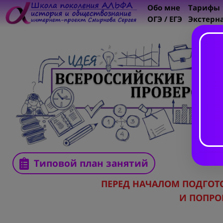
Обо мне
Тарифы
ОГЭ / ЕГЭ
Экстерн
Типовой план занятий
ПЕРЕД НАЧАЛОМ ПОДГО
И ПОПРО