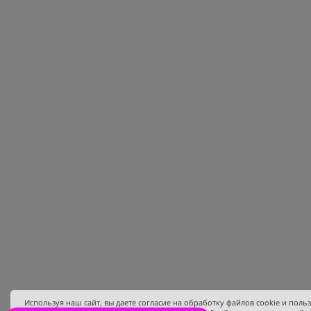
Используя наш сайт, вы даете согласие на обработку файлов cookie и поль