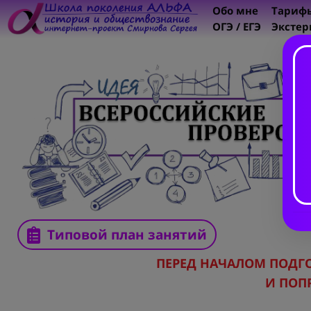
Обо мне
Тариф
ОГЭ / ЕГЭ
Экстер
Типовой план занятий
ПЕРЕД НАЧАЛОМ ПОДГ
И ПОП