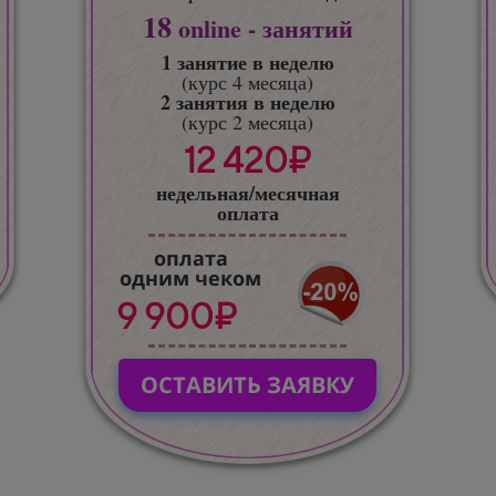
18
online - занятий
1 занятие в неделю
(курс 4 месяца)
2 занятия в неделю
(курс 2 месяца)
12 420₽
недельная/месячная
оплата
оплата
одним чеком
9 900₽
ОСТАВИТЬ ЗАЯВКУ