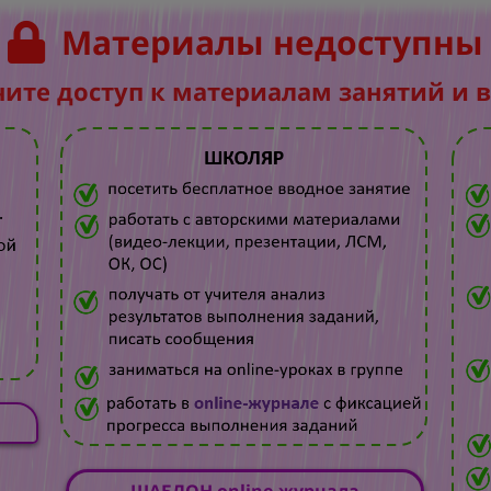
Материалы недоступны
чите доступ к материалам занятий и 
ШАБЛОН online-журнала