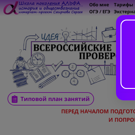
Обо мне
Тарифы
ОГЭ / ЕГЭ
Экстерн
Типовой план занятий
ПЕРЕД НАЧАЛОМ ПОДГО
И ПОПРО