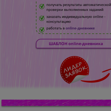
ШАБЛОН online-дневника