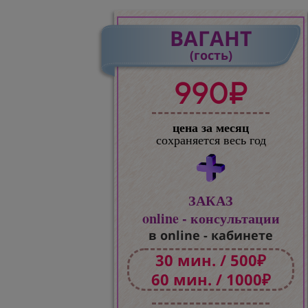
ВАГАНТ
(гость)
990₽
цена за месяц
сохраняется весь год
ЗАКАЗ
online - консультации
в online - кабинете
30 мин. / 500₽
60 мин. / 1000₽