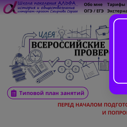
Обо мне
Тарифы
ОГЭ / ЕГЭ
Экстерн
Типовой план занятий
ПЕРЕД НАЧАЛОМ ПОДГО
И ПОПРО