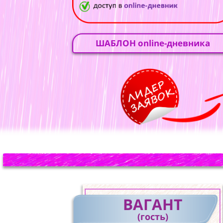
ШАБЛОН online-дневника
ВАГАНТ
(гость)