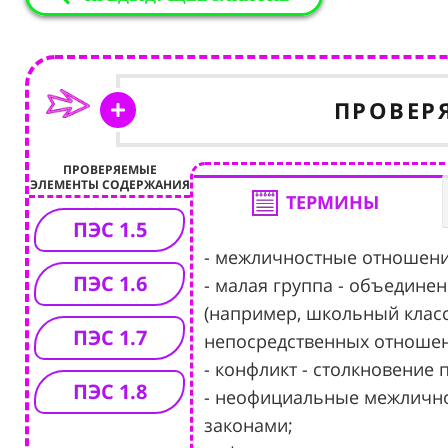
ПРОВЕР
ПРОВЕРЯЕМЫЕ
ЭЛЕМЕНТЫ СОДЕРЖАНИЯ
ТЕРМИНЫ
ПЭС 1.5
- межличностные отношен
ПЭС 1.6
- малая группа - объединен
(например, школьный класс
ПЭС 1.7
непосредственных отношени
- конфликт - столкновение
ПЭС 1.8
- неофициальные межлично
законами;