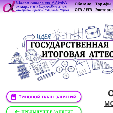
Обо мне
Тарифы
ОГЭ / ЕГЭ
Экстерн
Типовой план занятий
М
ПРЕДЫДУЩЕЕ ЗАНЯТИЕ