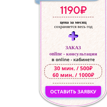
1190₽
цена за месяц
сохраняется весь год
ЗАКАЗ
online - консультации
в online - кабинете
30 мин. / 500₽
60 мин. / 1000₽
ОСТАВИТЬ ЗАЯВКУ