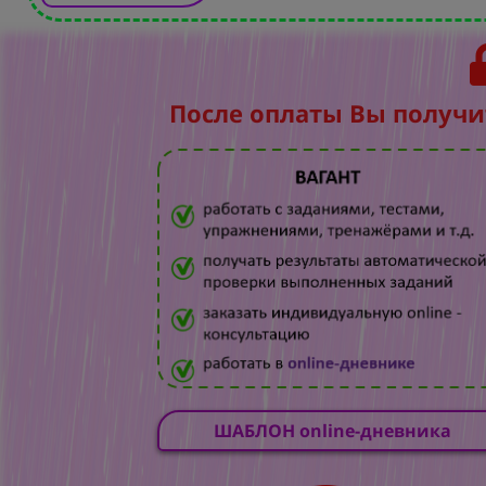
После оплаты Вы получи
ШАБЛОН online-дневника