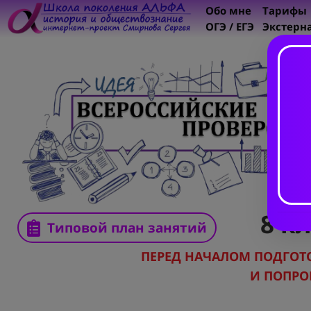
Обо мне
Тарифы
ОГЭ / ЕГЭ
Экстерн
8 к
Типовой план занятий
ПЕРЕД НАЧАЛОМ ПОДГО
И ПОПРО