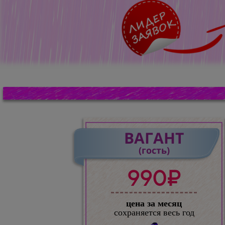
ВАГАНТ
(гость)
990₽
цена за месяц
сохраняется весь год