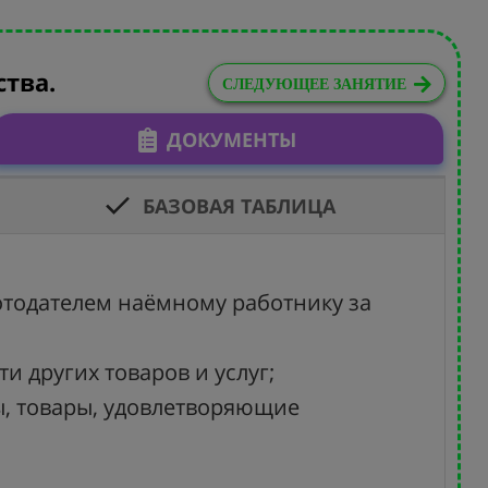
тва.
СЛЕДУЮЩЕЕ ЗАНЯТИЕ
ДОКУМЕНТЫ
БАЗОВАЯ ТАБЛИЦА
отодателем наёмному работнику за
и других товаров и услуг;
ы, товары, удовлетворяющие