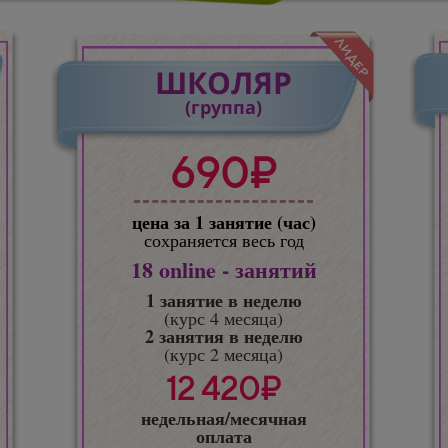
ШКОЛЯР
(группа)
690₽
цена за 1 занятие (час)
сохраняется весь год
18
online - занятий
1 занятие в неделю
(курс 4 месяца)
2 занятия в неделю
(курс 2 месяца)
12 420₽
недельная/месячная
оплата