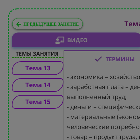
Тема
ПРЕДЫДУЩЕЕ ЗАНЯТИЕ
ВИДЕО
ТЕМЫ ЗАНЯТИЯ
ТЕРМИНЫ
Тема 13
- экономика – хозяйство
Тема 14
- заработная плата – 
выполненный труд;
Тема 15
- деньги – специфическ
- материальные (эконом
человеческие потребно
- товар – продукт труда