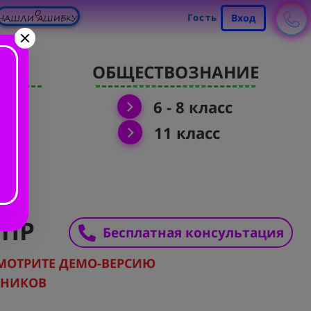
Гость
Вход
Я
ОБЩЕСТВОЗНАНИЕ
6 - 8 класс
11 класс
ВПР
Бесплатная консультация
МОТРИТЕ ДЕМО-ВЕРСИЮ
РНИКОВ