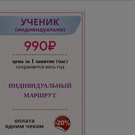
УЧЕНИК
(индивидуально)
990₽
цена за 1 занятие (час)
сохраняется весь год
ИНДИВИДУАЛЬНЫЙ
МАРШРУТ
оплата
одним чеком