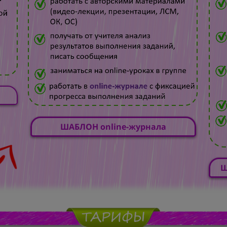
ШАБЛОН online-журнала
Ш