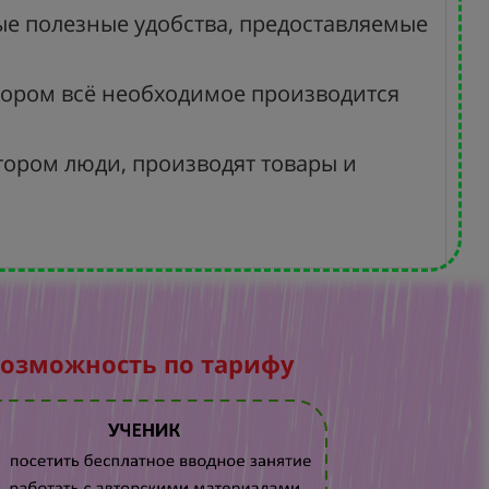
вые полезные удобства, предоставляемые
отором всё необходимое производится
тором люди, производят товары и
возможность по тарифу