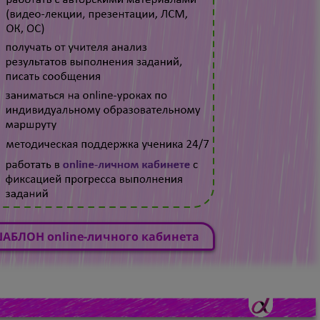
АБЛОН online-личного кабинета