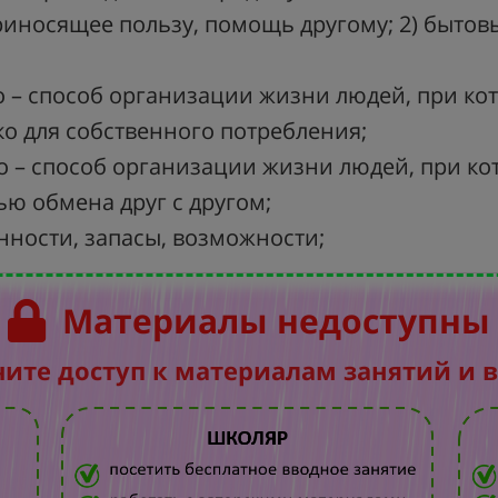
, приносящее пользу, помощь другому; 2) быто
во – способ организации жизни людей, при к
о для собственного потребления;
о – способ организации жизни людей, при ко
ью обмена друг с другом;
енности, запасы, возможности;
Материалы недоступны
чите доступ к материалам занятий и 