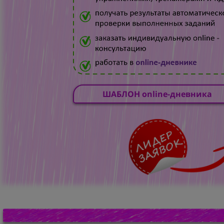
ШАБЛОН online-дневника