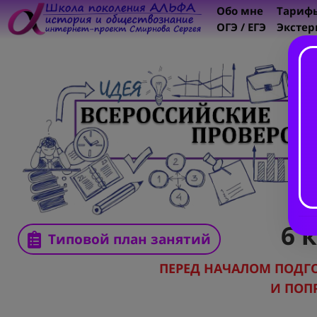
Обо мне
Тариф
ОГЭ / ЕГЭ
Экстер
6 
Типовой план занятий
ПЕРЕД НАЧАЛОМ ПОДГ
И ПОП