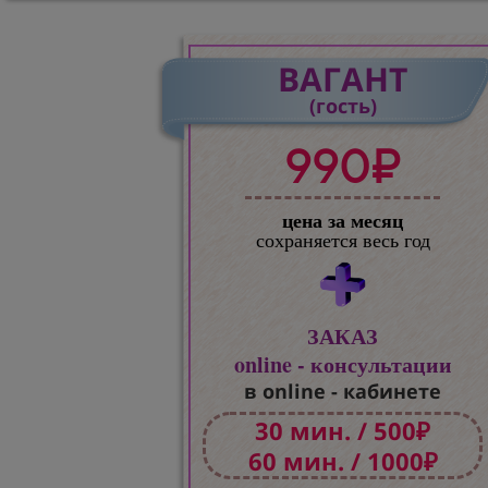
ВАГАНТ
(гость)
990₽
цена за месяц
сохраняется весь год
ЗАКАЗ
online - консультации
в online - кабинете
30 мин. / 500₽
60 мин. / 1000₽