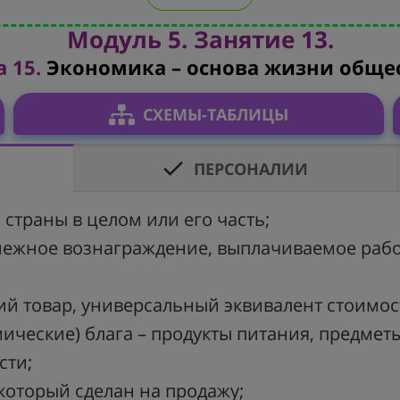
Модуль 5. Занятие 13.
 15.
Экономика – основа жизни общес
СХЕМЫ-ТАБЛИЦЫ
ПЕРСОНАЛИИ
 страны в целом или его часть;
денежное вознаграждение, выплачиваемое раб
ий товар, универсальный эквивалент стоимост
ические) блага – продукты питания, предмет
сти;
, который сделан на продажу;