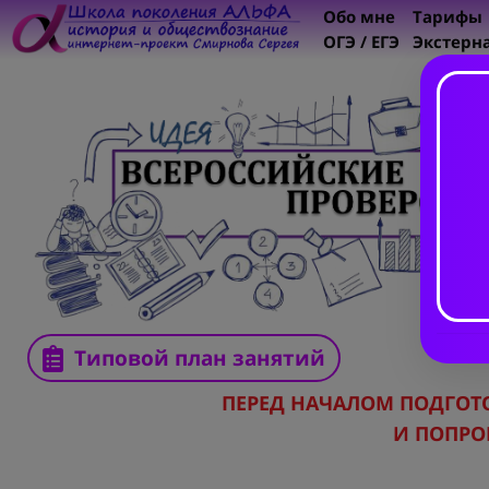
Обо мне
Тарифы
ОГЭ / ЕГЭ
Экстерн
Типовой план занятий
ПЕРЕД НАЧАЛОМ ПОДГО
И ПОПРО