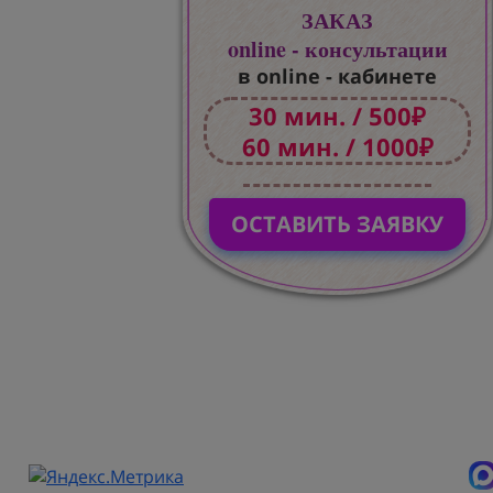
ЗАКАЗ
online - консультации
в online - кабинете
30 мин. / 500₽
60 мин. / 1000₽
ОСТАВИТЬ ЗАЯВКУ