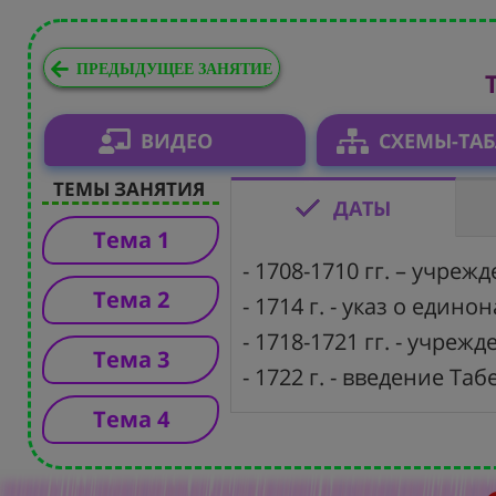
ПРЕДЫДУЩЕЕ ЗАНЯТИЕ
ВИДЕО
СХЕМЫ-ТА
ТЕМЫ ЗАНЯТИЯ
ДАТЫ
Тема 1
- 1708-1710 гг. – учреж
Тема 2
- 1714 г. - указ о едино
- 1718-1721 гг. - учреж
Тема 3
- 1722 г. - введение Таб
Тема 4