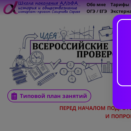
Обо мне
Тарифы
ОГЭ / ЕГЭ
Экстерн
Типовой план занятий
ПЕРЕД НАЧАЛОМ ПОДГО
И ПОПРО