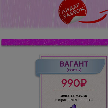
ВАГАНТ
(гость)
990₽
цена за месяц
сохраняется весь год