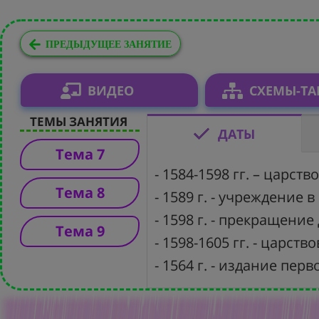
ПРЕДЫДУЩЕЕ ЗАНЯТИЕ
ВИДЕО
СХЕМЫ-Т
ТЕМЫ ЗАНЯТИЯ
ДАТЫ
Тема 7
- 1584-1598 гг. – царс
Тема 8
- 1589 г. - учреждение 
- 1598 г. - прекращени
Тема 9
- 1598-1605 гг. - царст
- 1564 г. - издание пе