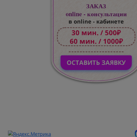
ЗАКАЗ
online - консультации
в online - кабинете
30 мин. / 500₽
60 мин. / 1000₽
ОСТАВИТЬ ЗАЯВКУ