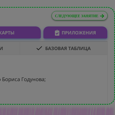
СЛЕДУЮЩЕЕ ЗАНЯТИЕ
КАРТЫ
ПРИЛОЖЕНИЯ
И
БАЗОВАЯ ТАБЛИЦА
- 
о Бориса Годунова;