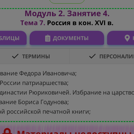
Модуль 2. Занятие 4.
Тема 7.
Россия в кон. XVI в.
АБЛИЦЫ
ДОКУМЕНТЫ
ТЕРМИНЫ
ПЕРСОНАЛИ
твование Федора Ивановича;
в России патриаршества;
е династии Рюриковичей. Избрание на царств
вование Бориса Годунова;
рвой российской печатной книги;
Материалы недоступны