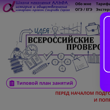
Обо мне
Тариф
ОГЭ / ЕГЭ
Экстер
Типовой план занятий
ПЕРЕД НАЧАЛОМ ПОДГ
И ПОП