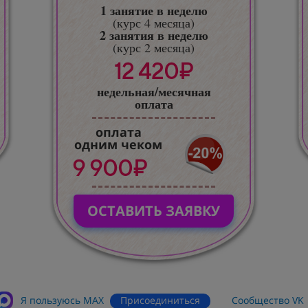
1 занятие в неделю
(курс 4 месяца)
2 занятия в неделю
(курс 2 месяца)
12 420₽
недельная/месячная
оплата
оплата
одним чеком
9 900₽
ОСТАВИТЬ ЗАЯВКУ
Присоединиться
Я пользуюсь MАХ
Сообщество VK