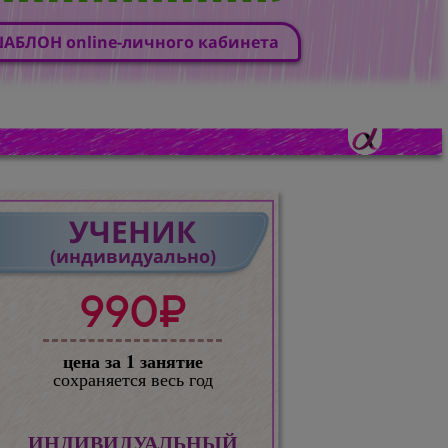
АБЛОН online-личного кабинета
УЧЕНИК
(индивидуально)
990₽
цена за 1 занятие
сохраняется весь год
ИНДИВИДУАЛЬНЫЙ