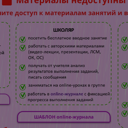
чите доступ к материалам занятий и 
ШАБЛОН online-журнала