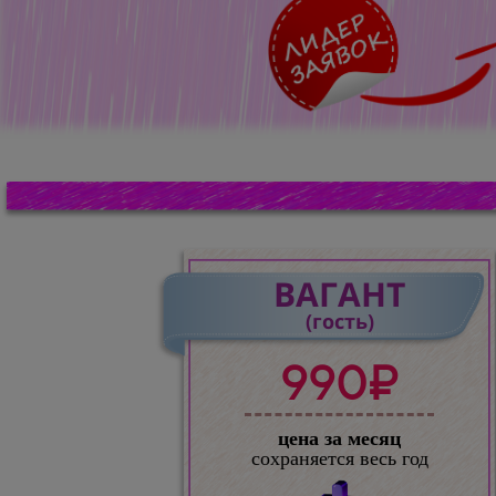
ВАГАНТ
(гость)
990₽
цена за месяц
сохраняется весь год