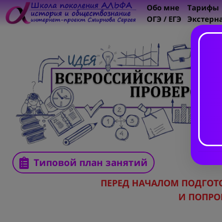
Обо мне
Тарифы
ОГЭ / ЕГЭ
Экстерн
Типовой план занятий
ПЕРЕД НАЧАЛОМ ПОДГО
И ПОПРО