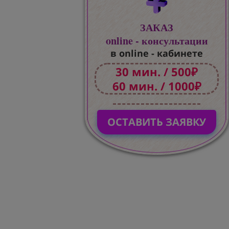
ЗАКАЗ
online - консультации
в online - кабинете
30 мин. / 500₽
60 мин. / 1000₽
ОСТАВИТЬ ЗАЯВКУ