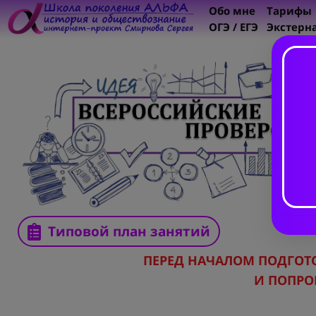
Обо мне
Тарифы
ОГЭ / ЕГЭ
Экстерн
Типовой план занятий
ПЕРЕД НАЧАЛОМ ПОДГО
И ПОПРО