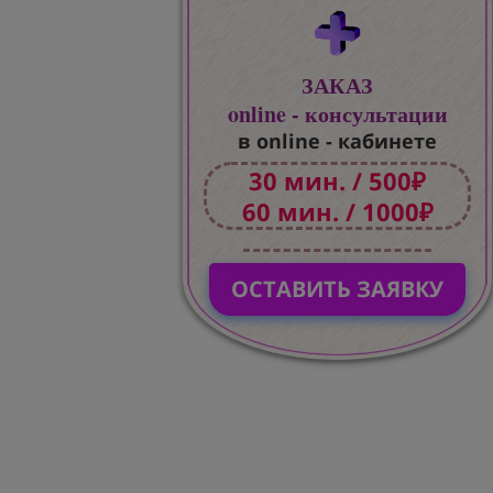
ЗАКАЗ
online - консультации
в online - кабинете
30 мин. / 500₽
60 мин. / 1000₽
ОСТАВИТЬ ЗАЯВКУ