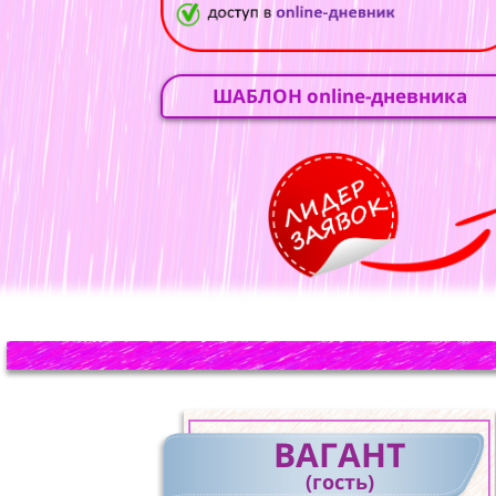
ШАБЛОН online-дневника
ВАГАНТ
(гость)