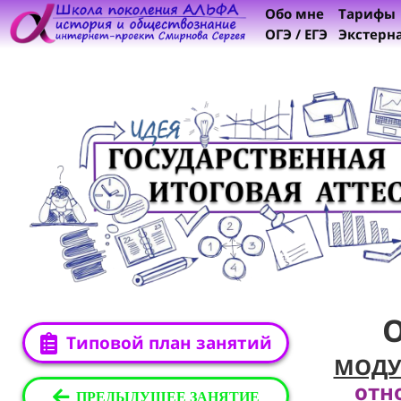
Обо мне
Тарифы
ОГЭ / ЕГЭ
Экстерн
Типовой план занятий
МОДУ
отн
ПРЕДЫДУЩЕЕ ЗАНЯТИЕ