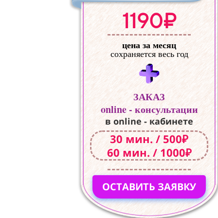
1190₽
цена за месяц
сохраняется весь год
ЗАКАЗ
online - консультации
в online - кабинете
30 мин. / 500₽
60 мин. / 1000₽
ОСТАВИТЬ ЗАЯВКУ