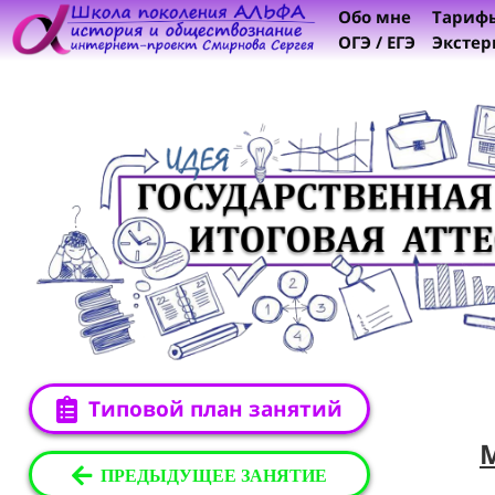
Обо мне
Тариф
ОГЭ / ЕГЭ
Экстер
Типовой план занятий
ПРЕДЫДУЩЕЕ ЗАНЯТИЕ