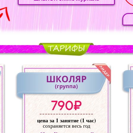
ШКОЛЯР
(группа)
790₽
цена за 1 занятие (1 час)
сохраняется весь год