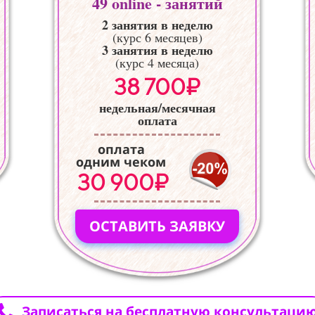
49
online - занятий
2 занятия в неделю
(курс 6 месяцев)
3 занятия в неделю
(курс 4 месяца)
38 700₽
недельная/месячная
оплата
оплата
одним чеком
30 900₽
ОСТАВИТЬ ЗАЯВКУ
Записаться на бесплатную консультаци