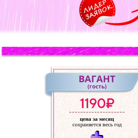
ВАГАНТ
(гость)
1190₽
цена за месяц
сохраняется весь год