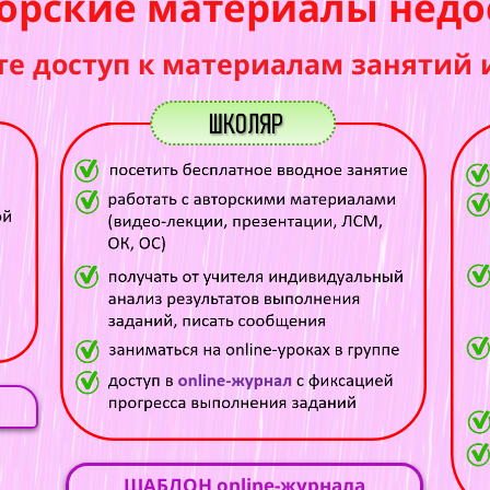
орские материалы недо
те доступ к материалам занятий 
ШАБЛОН online-журнала