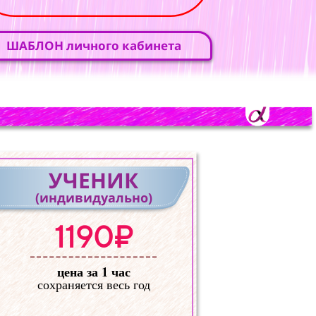
ШАБЛОН личного кабинета
УЧЕНИК
(индивидуально)
1190₽
цена за 1 час
сохраняется весь год