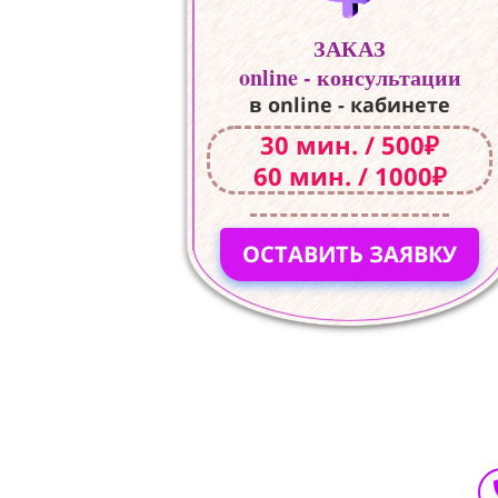
ЗАКАЗ
online - консультации
в online - кабинете
30 мин. / 500₽
60 мин. / 1000₽
ОСТАВИТЬ ЗАЯВКУ