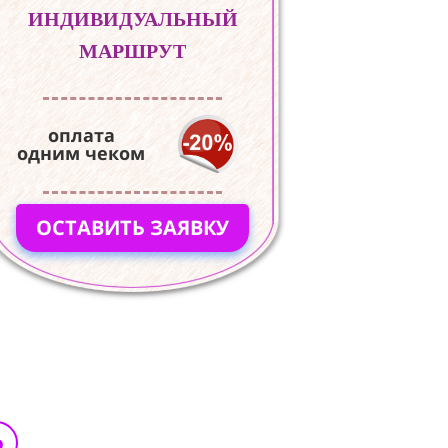
ИНДИВИДУАЛЬНЫЙ
МАРШРУТ
оплата
одним чеком
ОСТАВИТЬ ЗАЯВКУ
ю