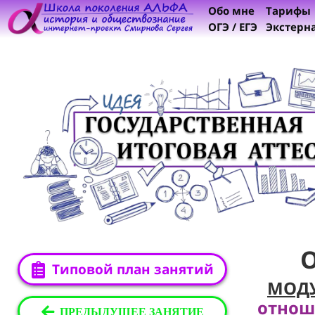
Обо мне
Тарифы
ОГЭ / ЕГЭ
Экстерн
Типовой план занятий
МОД
отнош
ПРЕДЫДУЩЕЕ ЗАНЯТИЕ