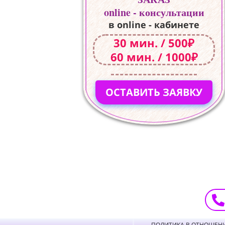
online - консультации
в online - кабинете
30 мин. / 500₽
60 мин. / 1000₽
ОСТАВИТЬ ЗАЯВКУ
ПОЛИТИКА В ОТНОШЕН