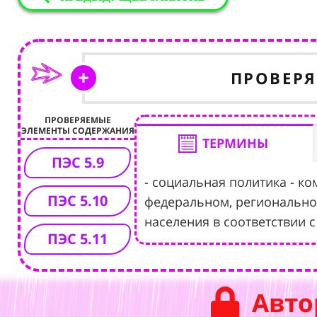
ПРОВЕР
ПРОВЕРЯЕМЫЕ
ЭЛЕМЕНТЫ СОДЕРЖАНИЯ
ТЕРМИНЫ
ПЭС 5.9
- социальная политика - 
ПЭС 5.10
федеральном, регионально
населения в соответствии 
ПЭС 5.11
Авто