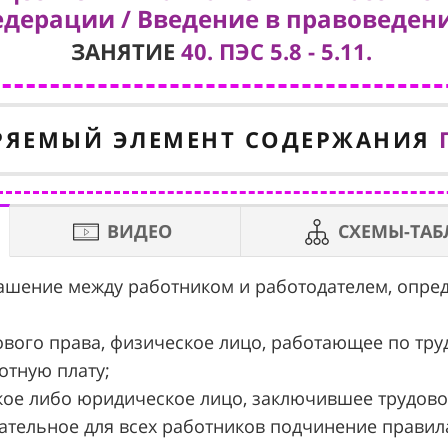
дерации / Введение в правоведени
ЗАНЯТИЕ
40. ПЭС 5.8 - 5.11.
РЯЕМЫЙ ЭЛЕМЕНТ СОДЕРЖАНИЯ
ВИДЕО
СХЕМЫ-ТА
глашение между работником и работодателем, опр
дового права, физическое лицо, работающее по тру
отную плату;
ское либо юридическое лицо, заключившее трудово
язательное для всех работников подчинение прави