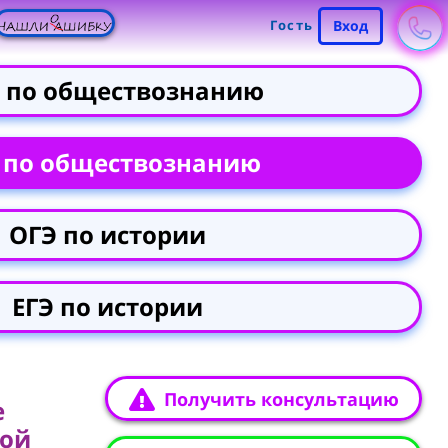
Гость
Вход
 по обществознанию
 по обществознанию
ОГЭ по истории
ЕГЭ по истории
Получить консультацию
е
кой