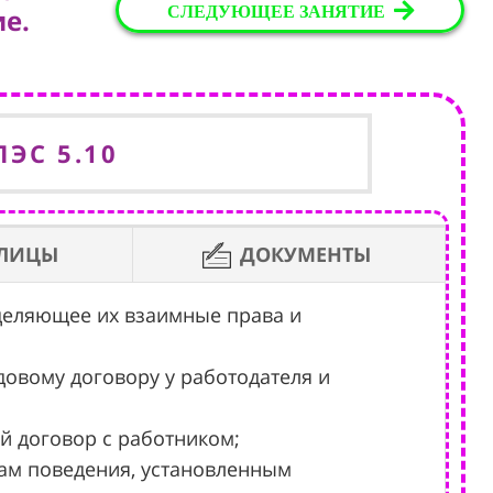
СЛЕДУЮЩЕЕ ЗАНЯТИЕ
е.
ПЭС 5.10
БЛИЦЫ
ДОКУМЕНТЫ
еделяющее их взаимные права и
довому договору у работодателя и
й договор с работником;
лам поведения, установленным