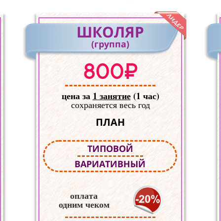
ШКОЛЯР
(группа)
800₽
цена за
1 занятие
(1 час)
сохраняется весь год
ПЛАН
ТИПОВОЙ
ВАРИАТИВНЫЙ
оплата
одним чеком