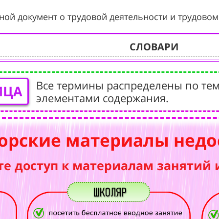
вной документ о трудовой деятельности и трудовом
СЛОВАРИ
Все термины распределены по тем
ИЦА
элементами содержания.
орские материалы недо
те доступ к материалам занятий 