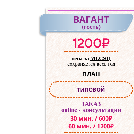
ВАГАНТ
(гость)
1200₽
цена за
МЕСЯЦ
сохраняется весь год
ПЛАН
ТИПОВОЙ
ЗАКАЗ
online - консультации
30 мин. / 600₽
60 мин. / 1200₽