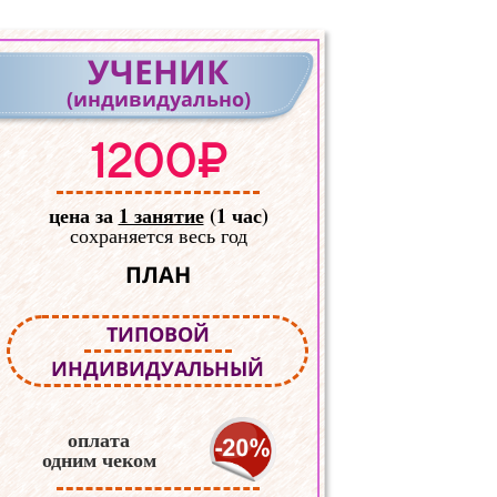
УЧЕНИК
(индивидуально)
1200₽
цена за
1 занятие
(1 час)
сохраняется весь год
ПЛАН
ТИПОВОЙ
ИНДИВИДУАЛЬНЫЙ
оплата
одним чеком