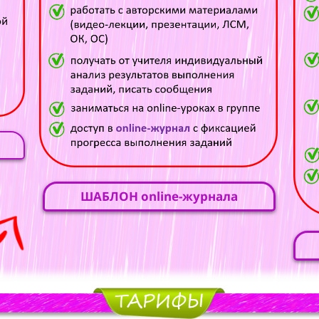
ШАБЛОН online-журнала