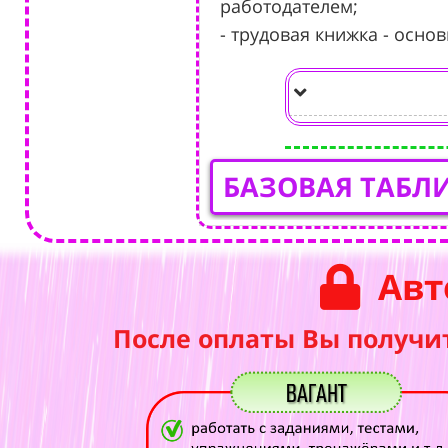
работодателем;
- трудовая книжка - осно
БАЗОВАЯ ТАБЛ
Авт
После оплаты Вы получи