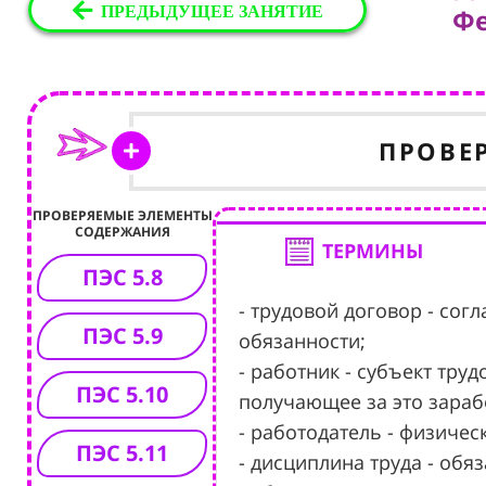
ПРЕДЫДУЩЕЕ ЗАНЯТИЕ
Фе
ПРОВЕ
ПРОВЕРЯЕМЫЕ ЭЛЕМЕНТЫ
СОДЕРЖАНИЯ
ТЕРМИНЫ
ПЭС 5.8
- трудовой договор - со
ПЭС 5.9
обязанности;
- работник - субъект тру
ПЭС 5.10
получающее за это зараб
- работодатель - физиче
ПЭС 5.11
- дисциплина труда - об