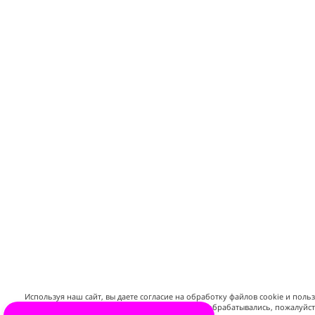
Используя наш сайт, вы даете согласие на обработку файлов cookie и поль
данных. Если вы не хотите, чтобы ваши данные обрабатывались, пожалуйс