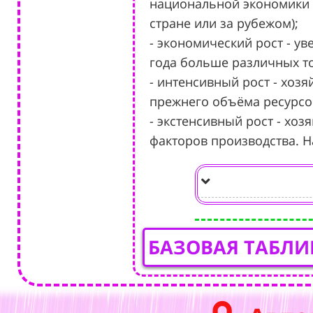
национальной экономики 
стране или за рубежом);
- экономический рост - у
года больше различных то
- интенсивный рост - хоз
прежнего объёма ресурсов
- экстенсивный рост - хо
факторов производства. Н
БАЗОВАЯ ТАБЛИ