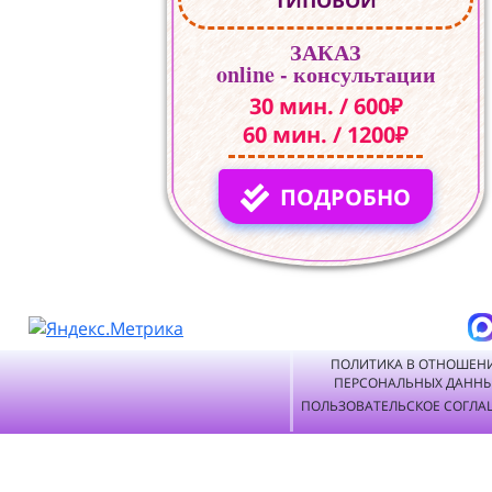
ТИПОВОЙ
ЗАКАЗ
online - консультации
30 мин. / 600₽
60 мин. / 1200₽
ПОДРОБНО
ПОЛИТИКА В ОТНОШЕН
ПЕРСОНАЛЬНЫХ ДАНН
ПОЛЬЗОВАТЕЛЬСКОЕ СОГЛА