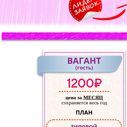
ВАГАНТ
(гость)
1200₽
цена за
МЕСЯЦ
сохраняется весь год
ПЛАН