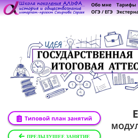
Обо мне
Тарифы
ОГЭ / ЕГЭ
Экстерн
Типовой план занятий
МОДУ
ПРЕДЫДУЩЕЕ ЗАНЯТИЕ