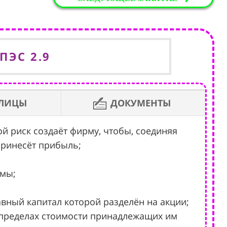
ПЭС 2.9
БЛИЦЫ
ДОКУМЕНТЫ
ой риск создаёт фирму, чтобы, соединяя
принесёт прибыль;
рмы;
авный капитал которой разделён на акции;
в пределах стоимости принадлежащих им