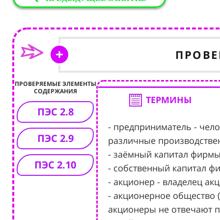
ПРОВЕ
ПРОВЕРЯЕМЫЕ ЭЛЕМЕНТЫ
СОДЕРЖАНИЯ
ТЕРМИНЫ
ПЭС 2.8
- предприниматель - чело
ПЭС 2.9
различные производствен
- заёмный капитал фирмы
ПЭС 2.10
- собственный капитал ф
- акционер - владелец акц
- акционерное общество (
акционеры не отвечают п