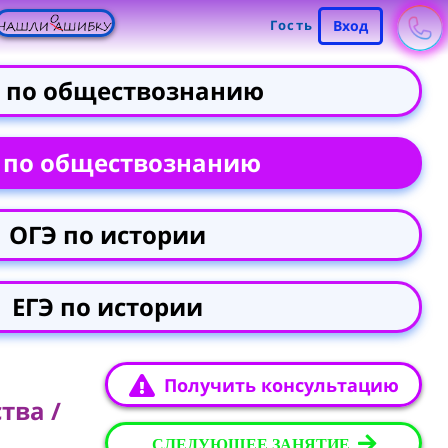
Гость
Вход
 по обществознанию
 по обществознанию
ОГЭ по истории
ЕГЭ по истории
Получить консультацию
тва /
СЛЕДУЮЩЕЕ ЗАНЯТИЕ