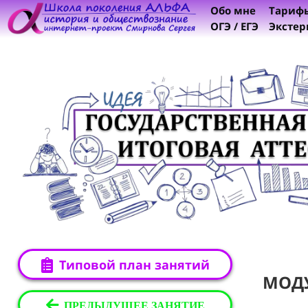
Обо мне
Тариф
ОГЭ / ЕГЭ
Экстер
Типовой план занятий
МОД
ПРЕДЫДУЩЕЕ ЗАНЯТИЕ