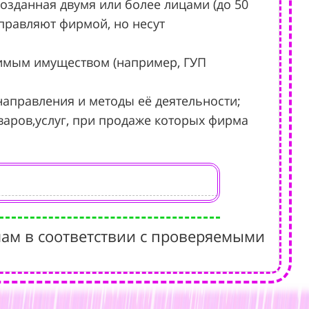
озданная двумя или более лицами (до 50
правляют фирмой, но несут
лимым имуществом (например, ГУП
направления и методы её деятельности;
варов,услуг, при продаже которых фирма
ам в соответствии с проверяемыми