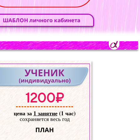
ШАБЛОН личного кабинета
УЧЕНИК
(индивидуально)
1200₽
цена за
1 занятие
(1 час)
сохраняется весь год
ПЛАН