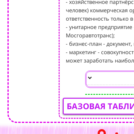
- хозяйственное партнёр
человек) коммерческая о
ответственность только в
- унитарное предприятие
Мосгоравтотранс);
- бизнес-план - документ
- маркетинг - совокупно
может заработать наибо
БАЗОВАЯ ТАБЛ