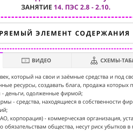
ЗАНЯТИЕ
14. ПЭС 2.8 - 2.10.
РЯЕМЫЙ ЭЛЕМЕНТ СОДЕРЖАНИЯ
ВИДЕО
СХЕМЫ-ТА
век, который на свои и заёмные средства и под св
ные ресурсы, создавать блага, продажа которых 
 - деньги, одолженные фирмой;
ирмы - средства, находящиеся в собственности фи
ий;
АО, корпорация) - коммерческая организация, уст
о обязательствам общества, несут риск убытков 