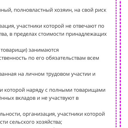
чный, полновластный хозяин, на свой риск
зация, участники которой не отвечают по
ства, в пределах стоимости принадлежащих
е товарищи) занимаются
твенность по его обязательствам всем
ованная на личном трудовом участии и
при которой наряду с полными товарищами
ённых вкладов и не участвуют в
льности, организация, участники которой
ти сельского хозяйства;