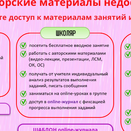
орские материалы недо
те доступ к материалам занятий 
ШАБЛОН online-журнала