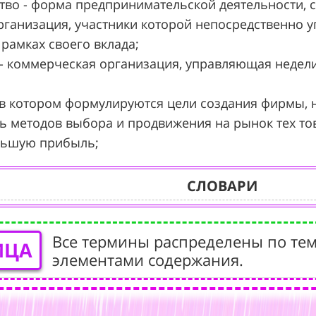
ство - форма предпринимательской деятельности, с
рганизация, участники которой непосредственно у
 рамках своего вклада;
 - коммерческая организация, управляющая неде
, в котором формулируются цели создания фирмы, 
сть методов выбора и продвижения на рынок тех то
льшую прибыль;
СЛОВАРИ
Все термины распределены по тем
ИЦА
элементами содержания.