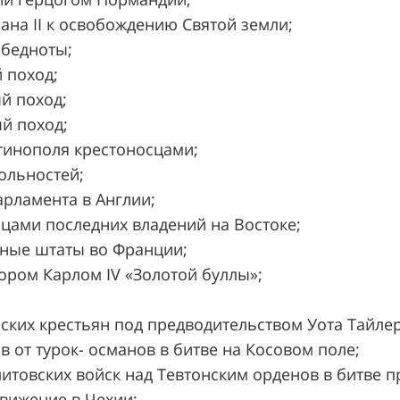
бана II к освобождению Святой земли;
д бедноты;
й поход;
вый поход;
ый поход;
антинополя крестоносцами;
вольностей;
Парламента в Англии;
осцами последних владений на Востоке;
льные штаты во Франции;
тором Карлом IV «Золотой буллы»;
ийских крестьян под предводительством Уота Тайлер
ов от турок- османов в битве на Косовом поле;
о-литовских войск над Тевтонским орденов в битве 
 движение в Чехии;