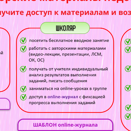
лучите доступ к материалам и во
ШАБЛОН online-журнала