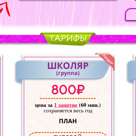
ШКОЛЯР
(группа)
800₽
цена за
1 занятие
(60 мин.)
сохраняется весь год
ПЛАН