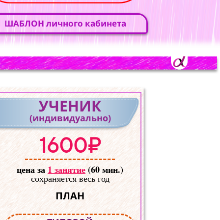
ШАБЛОН личного кабинета
УЧЕНИК
(индивидуально)
1600₽
цена за
1 занятие
(60 мин.)
сохраняется весь год
ПЛАН