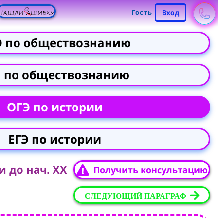
Гость
Вход
Э по обществознанию
Э по обществознанию
ОГЭ по истории
ЕГЭ по истории
и до нач. XX
Получить консультацию
СЛЕДУЮЩИЙ ПАРАГРАФ