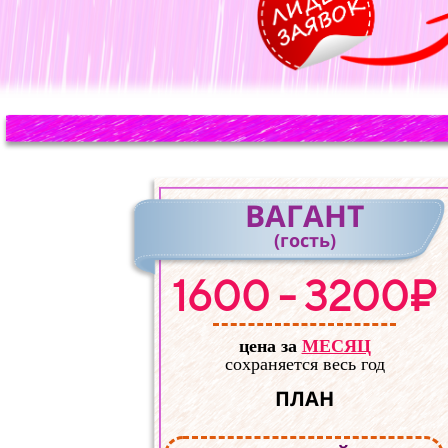
ВАГАНТ
(гость)
1600 - 3200₽
цена за
МЕСЯЦ
сохраняется весь год
ПЛАН