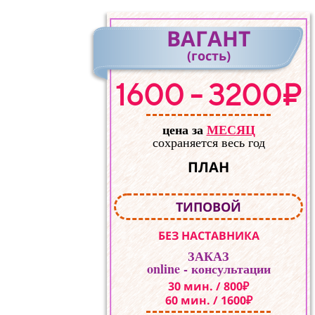
ВАГАНТ
(гость)
1600 - 3200₽
цена за
МЕСЯЦ
сохраняется весь год
ПЛАН
ТИПОВОЙ
БЕЗ НАСТАВНИКА
ЗАКАЗ
online - консультации
30 мин. / 800₽
60 мин. / 1600₽