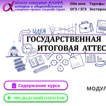
Обо мне
Тарифы
ОГЭ / ЕГЭ
Экстерн
Содержание курса
МОДУ
ПРЕДЫДУЩИЙ ПАРАГРАФ