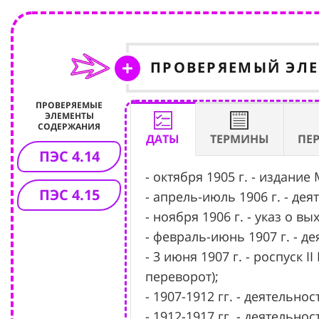
ПРОВЕРЯЕМЫЙ ЭЛ
ПРОВЕРЯЕМЫЕ
ЭЛЕМЕНТЫ
СОДЕРЖАНИЯ
ДАТЫ
ТЕРМИНЫ
ПЕ
ПЭС 4.14
- октября 1905 г. - издан
ПЭС 4.15
- апрель-июль 1906 г. - де
- ноября 1906 г. - указ о
- февраль-июнь 1907 г. - д
- 3 июня 1907 г. - роспуск
переворот);
- 1907-1912 гг. - деятельно
- 1912-1917 гг. - деятельно