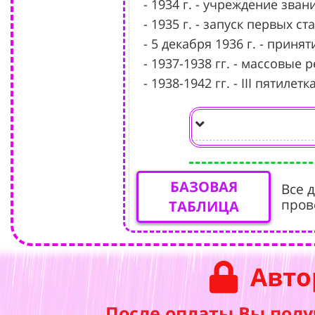
- 1934 г. - учреждение зва
- 1935 г. - запуск первых 
- 5 декабря 1936 г. - приня
- 1937-1938 гг. - массовые 
- 1938-1942 гг. - III пятилетка
БАЗОВАЯ
Все 
пров
ТАБЛИЦА
Авто
После оплаты Вы полу