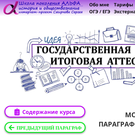
Обо мне
Тарифы
ОГЭ / ЕГЭ
Экстерн
Содержание курса
М
ПАРАГРАФ
ПРЕДЫДУЩИЙ ПАРАГРАФ