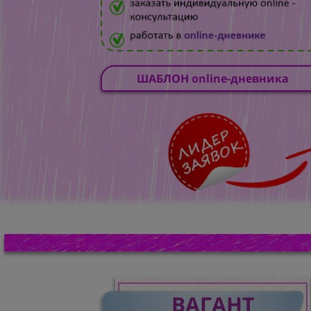
ШАБЛОН online-дневника
ВАГАНТ