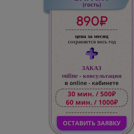
(гость)
890₽
цена за месяц
сохраняется весь год
ЗАКАЗ
online - консультации
в online - кабинете
30 мин. / 500₽
60 мин. / 1000₽
ОСТАВИТЬ ЗАЯВКУ