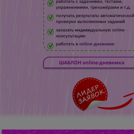
ШАБЛОН online-дневника