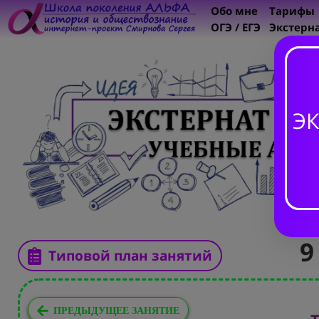
Обо мне
Тарифы
ОГЭ / ЕГЭ
Экстерн
ЭК
9
Типовой план занятий
ПРЕДЫДУЩЕЕ ЗАНЯТИЕ