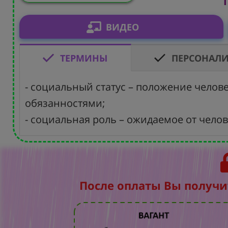
Т
ВИДЕО
ТЕРМИНЫ
ПЕРСОНАЛ
- социальный статус – положение челов
обязанностями;
- социальная роль – ожидаемое от чело
После оплаты Вы получи