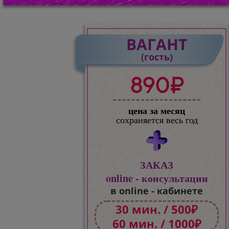
ВАГАНТ
(гость)
890₽
цена за месяц
сохраняется весь год
ЗАКАЗ
online - консультации
в online - кабинете
30 мин. / 500₽
60 мин. / 1000₽