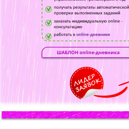
ШАБЛОН online-дневника