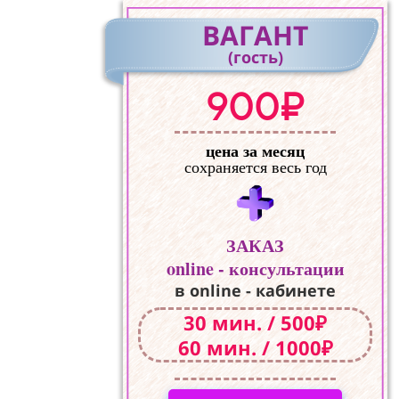
ВАГАНТ
(гость)
900₽
цена за месяц
сохраняется весь год
ЗАКАЗ
online - консультации
в online - кабинете
30 мин. / 500₽
60 мин. / 1000₽