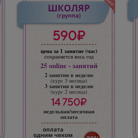
ШКОЛЯР
(группа)
590₽
цена за 1 занятие (час)
сохраняется весь год
25
online - занятий
2 занятия в неделю
(курс 3 месяца)
3 занятия в неделю
(курс 2 месяца)
14 750₽
недельная/месячная
оплата
оплата
одним чеком