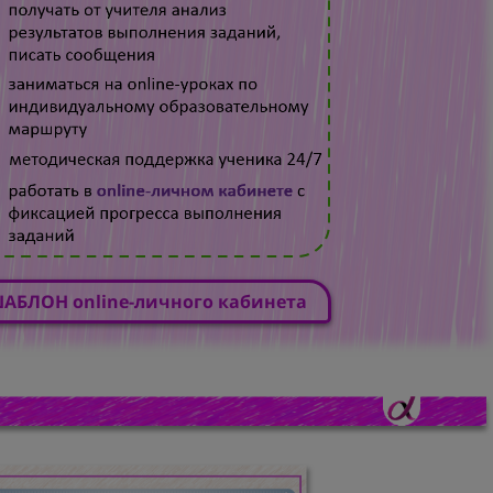
АБЛОН online-личного кабинета