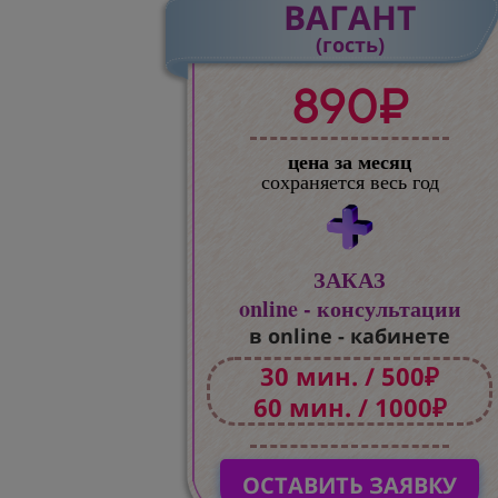
ВАГАНТ
(гость)
890₽
цена за месяц
сохраняется весь год
ЗАКАЗ
online - консультации
в online - кабинете
30 мин. / 500₽
60 мин. / 1000₽
ОСТАВИТЬ ЗАЯВКУ