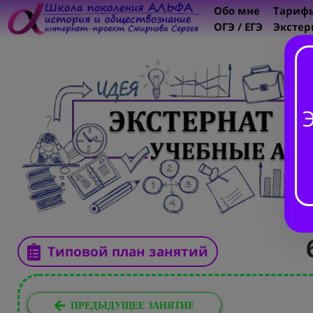
Обо мне
Тариф
ОГЭ / ЕГЭ
Экстер
Типовой план занятий
ПРЕДЫДУЩЕЕ ЗАНЯТИЕ