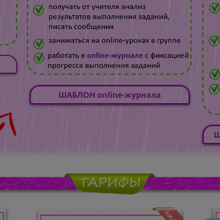
ШАБЛОН online-журнала
Ш