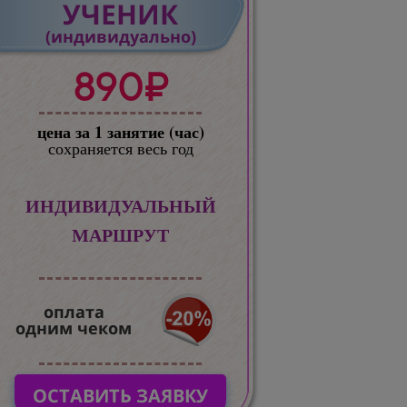
УЧЕНИК
(индивидуально)
890₽
цена за 1 занятие (час)
сохраняется весь год
ИНДИВИДУАЛЬНЫЙ
МАРШРУТ
оплата
одним чеком
ОСТАВИТЬ ЗАЯВКУ