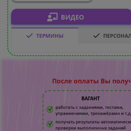
ВИДЕО
ТЕРМИНЫ
ПЕРСОНА
После оплаты Вы полу