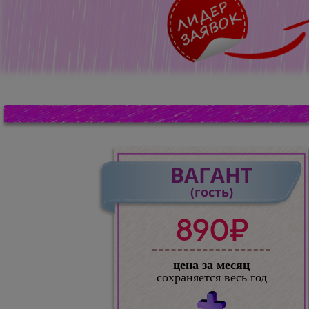
ВАГАНТ
(гость)
890₽
цена за месяц
сохраняется весь год