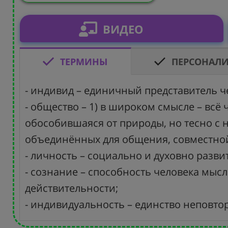
ВИДЕО
ТЕРМИНЫ
ПЕРСОНАЛ
- индивид – единичный представитель ч
- общество – 1) в широком смысле – всё
обособившаяся от природы, но тесно с н
объединённых для общения, совместной
- личность – социально и духовно разви
- сознание – способность человека мыс
действительности;
- индивидуальность – единство неповто