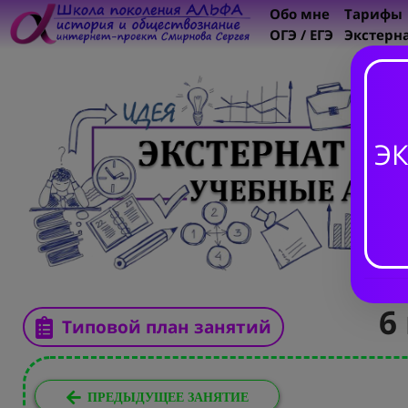
Обо мне
Тарифы
ОГЭ / ЕГЭ
Экстерн
ЭК
6
Типовой план занятий
ПРЕДЫДУЩЕЕ ЗАНЯТИЕ