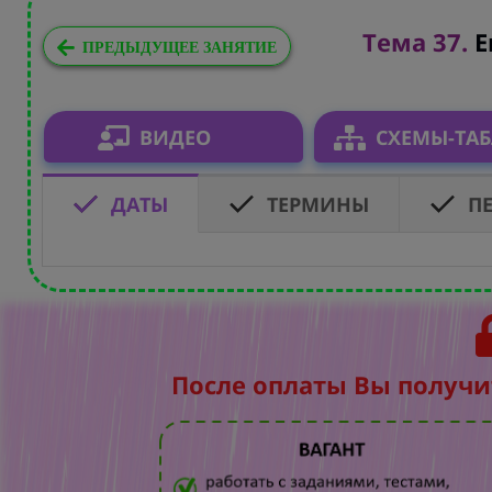
Тема 37.
Е
ПРЕДЫДУЩЕЕ ЗАНЯТИЕ
ВИДЕО
СХЕМЫ-ТА
ДАТЫ
ТЕРМИНЫ
П
После оплаты Вы получи