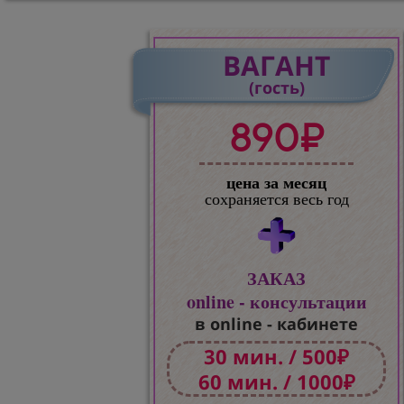
ВАГАНТ
(гость)
890₽
цена за месяц
сохраняется весь год
ЗАКАЗ
online - консультации
в online - кабинете
30 мин. / 500₽
60 мин. / 1000₽