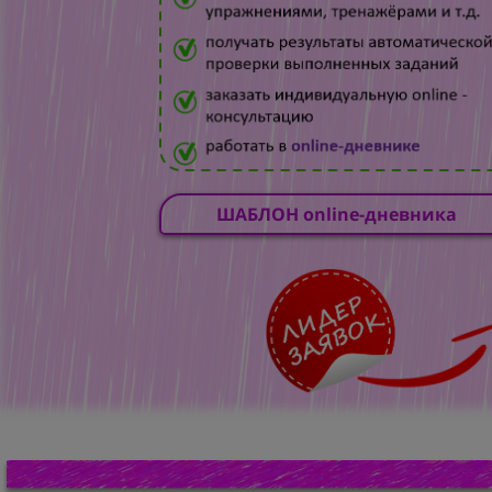
ШАБЛОН online-дневника