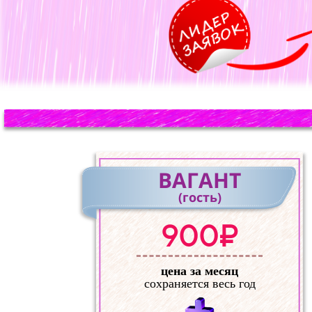
ВАГАНТ
(гость)
900₽
цена за месяц
сохраняется весь год