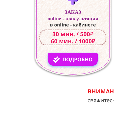
ЗАКАЗ
online - консультации
в online - кабинете
30 мин. / 500₽
60 мин. / 1000₽
ПОДРОБНО
ВНИМАНИ
свяжитес