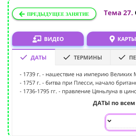
Тема 27.
ПРЕДЫДУЩЕЕ ЗАНЯТИЕ
ВИДЕО
КАРТЫ
ДАТЫ
ТЕРМИНЫ
П
- 1739 г. - нашествие на империю Великих
- 1757 г. - битва при Плесси, начало брита
- 1736-1795 гг. - правление Цяньлуна в цин
ДАТЫ по всем