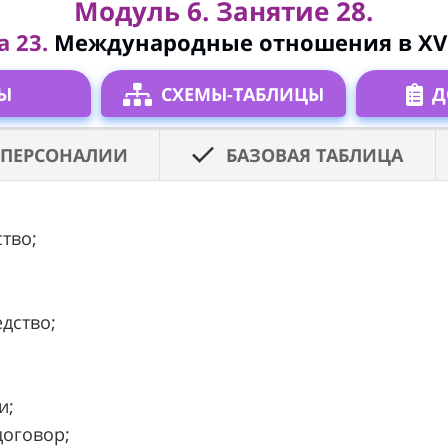
Модуль 6. Занятие 28.
 23.
Международные отношения в XVII
Ы
СХЕМЫ-ТАБЛИЦЫ
Д
ПЕРСОНАЛИИ
БАЗОВАЯ ТАБЛИЦА
ство;
едство;
и;
договор;