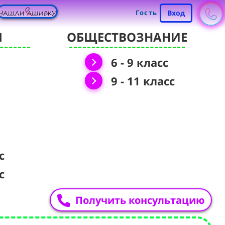
Гость
Вход
Я
ОБЩЕСТВОЗНАНИЕ
6 - 9 класс
9 - 11 класс
с
с
Получить консультацию