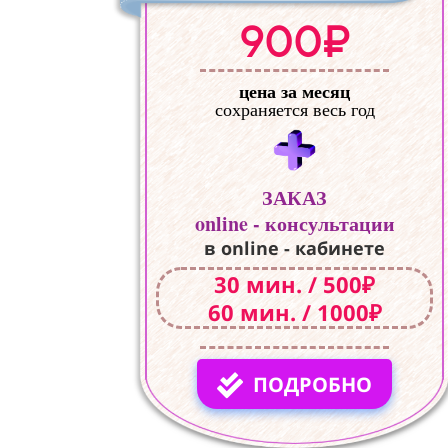
900₽
цена за месяц
сохраняется весь год
ЗАКАЗ
online - консультации
в online - кабинете
30 мин. / 500₽
60 мин. / 1000₽
ПОДРОБНО