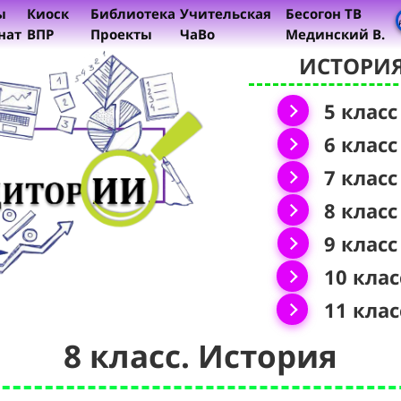
ы
Киоск
Библиотека
Учительская
Бесогон ТВ
нат
ВПР
Проекты
ЧаВо
Мединский В.
ИСТОРИ
5 класс
6 класс
7 класс
8 класс
9 класс
10 клас
11 клас
8 класс. История