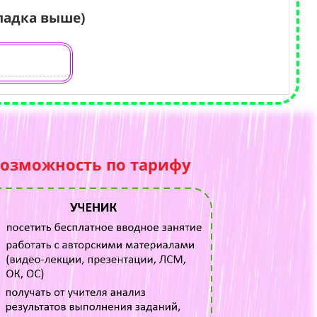
ладка выше)
возможность по тарифу