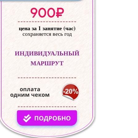
900₽
цена за 1 занятие (час)
сохраняется весь год
ИНДИВИДУАЛЬНЫЙ
МАРШРУТ
оплата
одним чеком
ПОДРОБНО