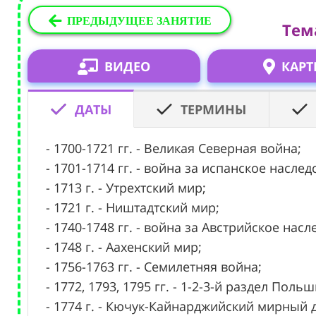
ПРЕДЫДУЩЕЕ ЗАНЯТИЕ
Тема
ВИДЕО
КАРТ
ДАТЫ
ТЕРМИНЫ
- 1700-1721 гг. - Великая Северная война;
- 1701-1714 гг. - война за испанское наслед
- 1713 г. - Утрехтский мир;
- 1721 г. - Ништадтский мир;
- 1740-1748 гг. - война за Австрийское насл
- 1748 г. - Аахенский мир;
- 1756-1763 гг. - Семилетняя война;
- 1772, 1793, 1795 гг. - 1-2-3-й раздел Польш
- 1774 г. - Кючук-Кайнарджийский мирный 