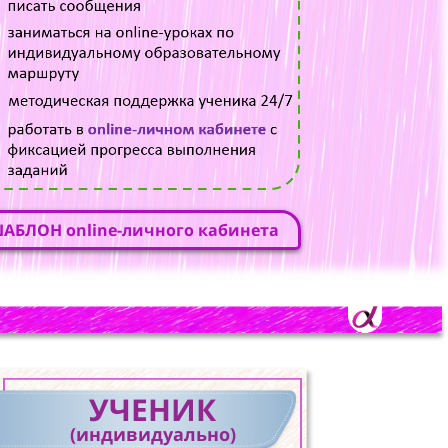
АБЛОН online-личного кабинета
УЧЕНИК
(индивидуально)