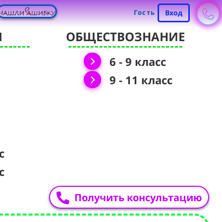
Гость
Вход
Я
ОБЩЕСТВОЗНАНИЕ
6 - 9 класс
9 - 11 класс
с
с
Получить консультацию