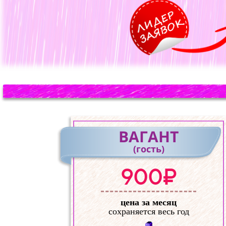
ВАГАНТ
(гость)
900₽
цена за месяц
сохраняется весь год