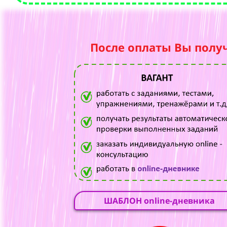
После оплаты Вы полу
ШАБЛОН online-дневника