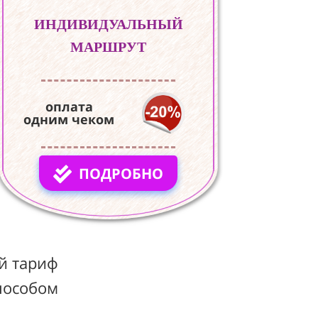
ИНДИВИДУАЛЬНЫЙ
МАРШРУТ
оплата
одним чеком
ПОДРОБНО
й тариф
пособом