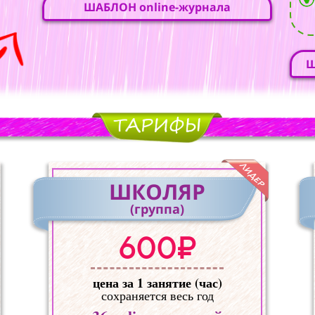
ШАБЛОН online-журнала
Ш
ШКОЛЯР
(группа)
600₽
цена за 1 занятие (час)
сохраняется весь год