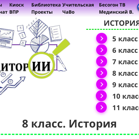
ы
Киоск
Библиотека
Учительская
Бесогон ТВ
нат
ВПР
Проекты
ЧаВо
Мединский В.
ИСТОРИ
5 класс
6 класс
7 класс
8 класс
9 класс
10 клас
11 клас
8 класс. История