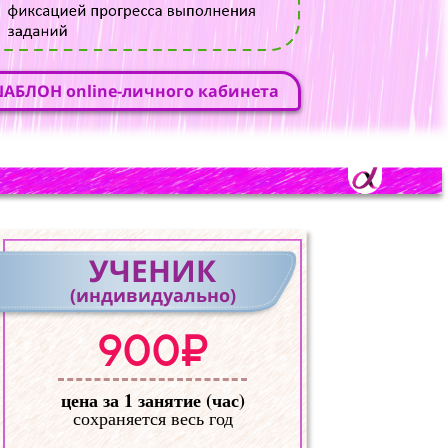
АБЛОН online-личного кабинета
УЧЕНИК
(индивидуально)
900₽
цена за 1 занятие (час)
сохраняется весь год