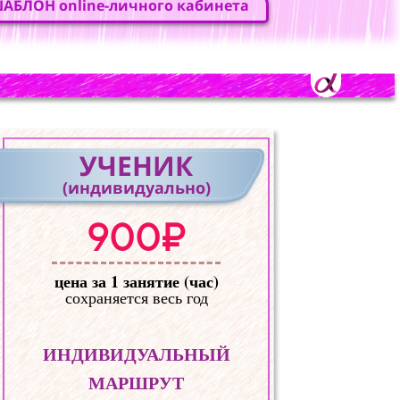
АБЛОН online-личного кабинета
УЧЕНИК
(индивидуально)
900₽
цена за 1 занятие (час)
сохраняется весь год
ИНДИВИДУАЛЬНЫЙ
МАРШРУТ