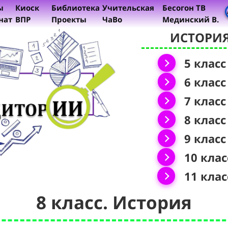
ы
Киоск
Библиотека
Учительская
Бесогон ТВ
нат
ВПР
Проекты
ЧаВо
Мединский В.
ИСТОРИ
5 класс
6 класс
7 класс
8 класс
9 класс
10 клас
11 клас
8 класс. История