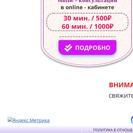
в online - кабинете
30 мин. / 500₽
60 мин. / 1000₽
ПОДРОБНО
ВНИМА
свяжит
ПОЛИТИКА В ОТНОШ