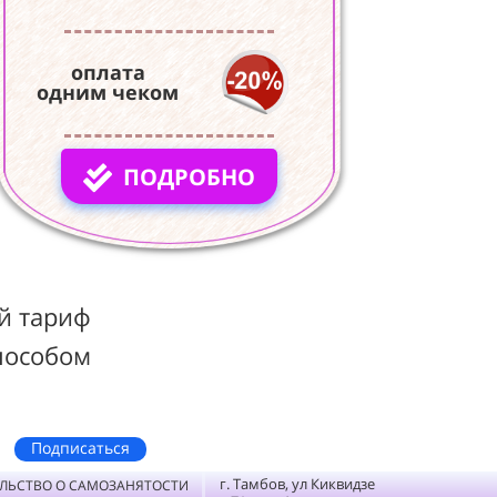
оплата
одним чеком
ПОДРОБНО
й тариф
пособом
Подписаться
г. Тамбов, ул Киквидзе
ЛЬСТВО О САМОЗАНЯТОСТИ