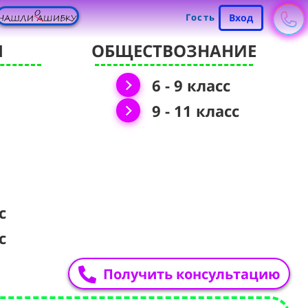
Гость
Вход
Я
ОБЩЕСТВОЗНАНИЕ
6 - 9 класс
9 - 11 класс
с
с
Получить консультацию