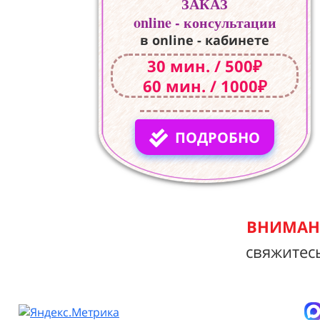
ЗАКАЗ
online - консультации
в online - кабинете
30 мин. / 500₽
60 мин. / 1000₽
ПОДРОБНО
ВНИМАНИ
свяжитес