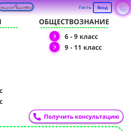
Гость
Вход
Я
ОБЩЕСТВОЗНАНИЕ
6 - 9 класс
9 - 11 класс
с
с
Получить консультацию