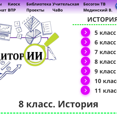
ы
Киоск
Библиотека
Учительская
Бесогон ТВ
нат
ВПР
Проекты
ЧаВо
Мединский В.
ИСТОРИ
5 класс
6 класс
7 класс
8 класс
9 класс
10 клас
11 клас
8 класс. История