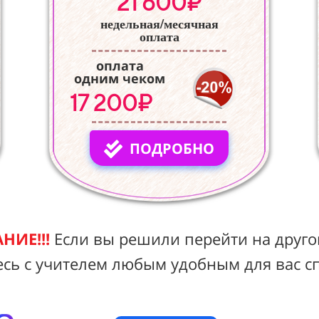
21 600₽
недельная/месячная
оплата
оплата
одним чеком
17 200₽
ПОДРОБНО
НИЕ!!!
Если вы решили перейти на друго
есь с учителем любым удобным для вас с