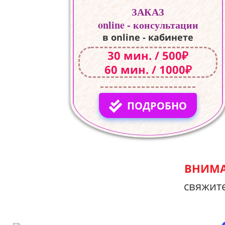
ЗАКАЗ
online - консультации
в online - кабинете
30 мин. / 500₽
60 мин. / 1000₽
ПОДРОБНО
ВНИМА
свяжит