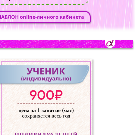
АБЛОН online-личного кабинета
УЧЕНИК
(индивидуально)
900₽
цена за 1 занятие (час)
сохраняется весь год
ИНДИВИДУАЛЬНЫЙ