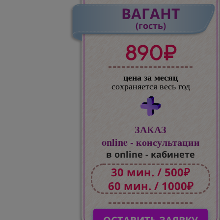
ВАГАНТ
(гость)
890₽
цена за месяц
сохраняется весь год
ЗАКАЗ
online - консультации
в online - кабинете
30 мин. / 500₽
60 мин. / 1000₽