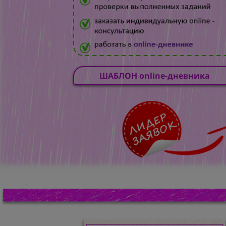
ШАБЛОН online-дневника