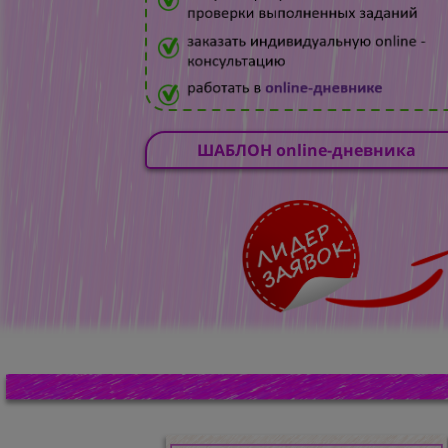
ШАБЛОН online-дневника