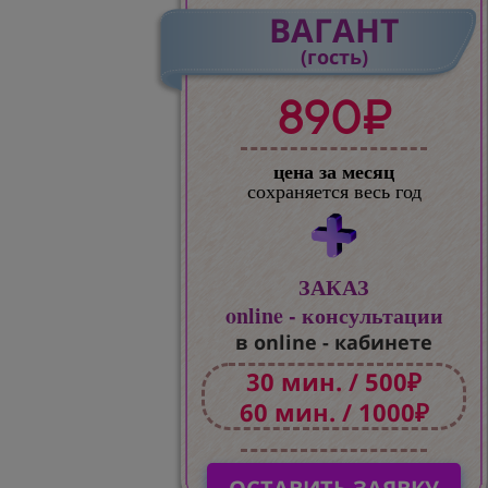
ВАГАНТ
(гость)
890₽
цена за месяц
сохраняется весь год
ЗАКАЗ
online - консультации
в online - кабинете
30 мин. / 500₽
60 мин. / 1000₽