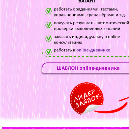
ШАБЛОН online-дневника