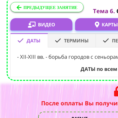
ПРЕДЫДУЩЕЕ ЗАНЯТИЕ
Тема 6.
ВИДЕО
КАРТЫ
ДАТЫ
ТЕРМИНЫ
П
- XII-XIII вв. - борьба городов с сеньо
ДАТЫ по всем
После оплаты Вы получи