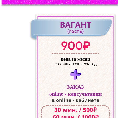
ВАГАНТ
(гость)
900₽
цена за месяц
сохраняется весь год
ЗАКАЗ
online - консультации
в online - кабинете
30 мин. / 500₽
60 мин. / 1000₽