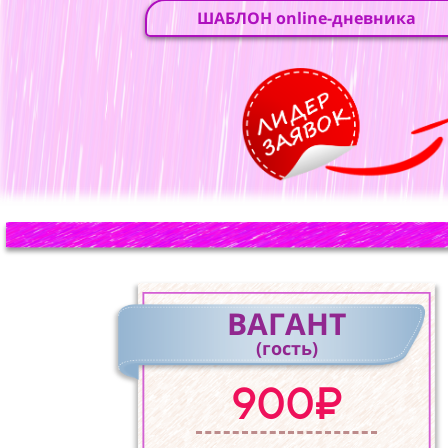
ШАБЛОН online-дневника
ВАГАНТ
(гость)
900₽