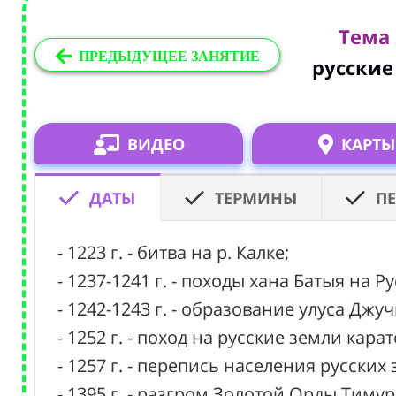
Тема 
ПРЕДЫДУЩЕЕ ЗАНЯТИЕ
русские
ВИДЕО
КАРТЫ
ДАТЫ
ТЕРМИНЫ
П
- 1223 г. - битва на р. Калке;
- 1237-1241 г. - походы хана Батыя на Ру
- 1242-1243 г. - образование улуса Джу
- 1252 г. - поход на русские земли кар
- 1257 г. - перепись населения русски
- 1395 г. - разгром Золотой Орды Тиму