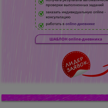
ШАБЛОН online-дневника