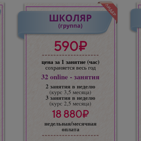
ШКОЛЯР
(группа)
590₽
цена за 1 занятие (час)
сохраняется весь год
32
online - занятия
2 занятия в неделю
(курс 3,5 месяца)
3 занятия в неделю
(курс 2,5 месяца)
18 880₽
недельная/месячная
оплата