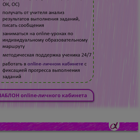
АБЛОН online-личного кабинета