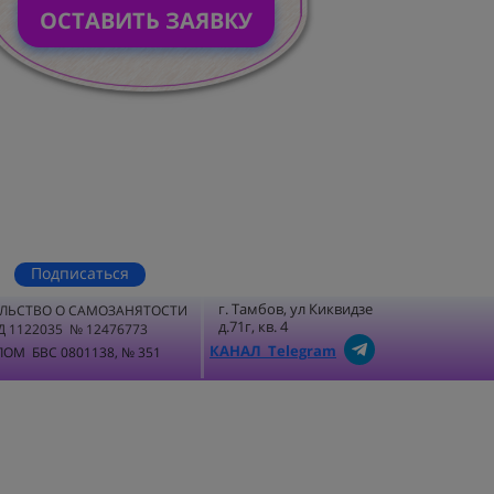
ОСТАВИТЬ ЗАЯВКУ
Подписаться
г. Тамбов, ул Киквидзе
ЛЬСТВО О САМОЗАНЯТОСТИ
д.71г, кв. 4
Д 1122035 № 12476773
КАНАЛ Telegram
ОМ БВС 0801138, № 351