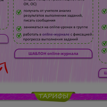
ШАБЛОН online-журнала
Ш