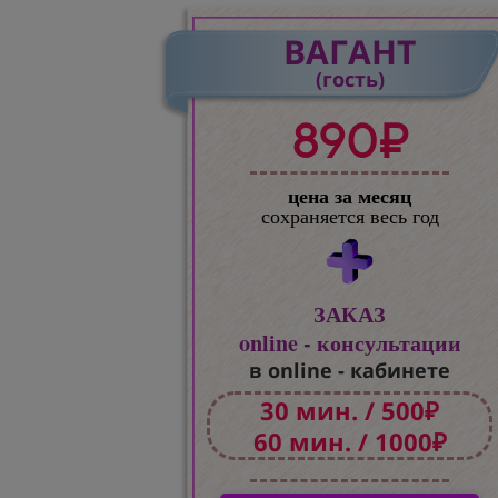
ВАГАНТ
(гость)
890₽
цена за месяц
сохраняется весь год
ЗАКАЗ
online - консультации
в online - кабинете
30 мин. / 500₽
60 мин. / 1000₽