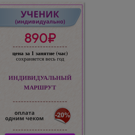
УЧЕНИК
(индивидуально)
890₽
цена за 1 занятие (час)
сохраняется весь год
ИНДИВИДУАЛЬНЫЙ
МАРШРУТ
оплата
одним чеком