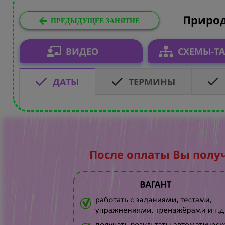
Природ
ПРЕДЫДУЩЕЕ ЗАНЯТИЕ
ВИДЕО
СХЕМЫ-Т
ДАТЫ
ТЕРМИНЫ
После оплаты Вы полу