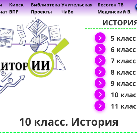
ы
Киоск
Библиотека
Учительская
Бесогон ТВ
нат
ВПР
Проекты
ЧаВо
Мединский В.
ИСТОРИ
5 класс
6 класс
7 класс
8 класс
9 класс
10 клас
11 клас
10 класс. История