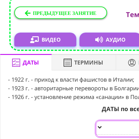
ПРЕДЫДУЩЕЕ ЗАНЯТИЕ
Тем
ВИДЕО
АУДИО
ДАТЫ
ТЕРМИНЫ
- 1922 г. - приход к власти фашистов в Италии;
- 1923 г. - авторитарные перевороты в Болгари
- 1926 г. - установление режима «санации» в П
ДАТЫ по вс