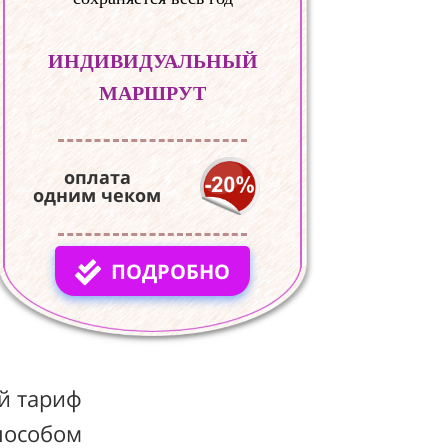
ИНДИВИДУАЛЬНЫЙ
МАРШРУТ
оплата
одним чеком
ПОДРОБНО
й тариф
пособом