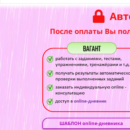
Авт
После оплаты Вы по
ШАБЛОН online-дневника