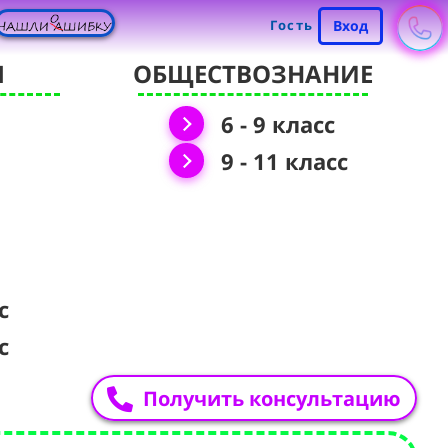
Гость
Вход
Я
ОБЩЕСТВОЗНАНИЕ
6 - 9 класс
9 - 11 класс
с
с
Получить консультацию