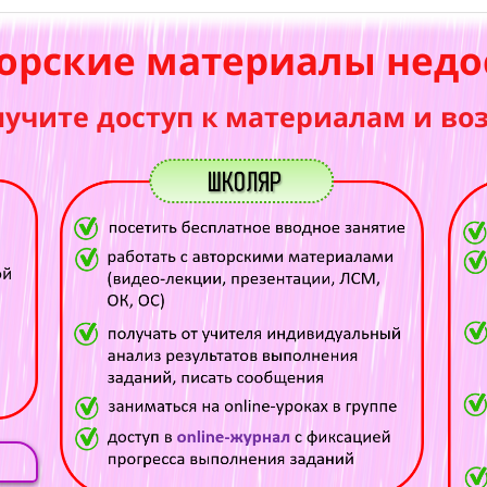
орские материалы недо
лучите доступ к материалам и во