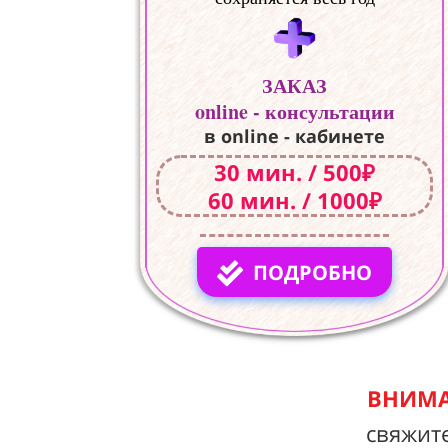
ЗАКАЗ
online - консультации
в online - кабинете
30 мин. / 500₽
60 мин. / 1000₽
ПОДРОБНО
ВНИМА
свяжит