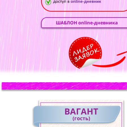
ШАБЛОН online-дневника
ВАГАНТ
(гость)