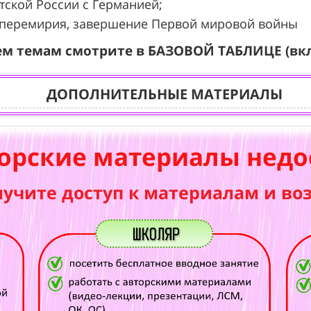
етской России с Германией;
го перемирия, завершение Первой мировой войны
ем темам смотрите в БАЗОВОЙ ТАБЛИЦЕ (вк
ДОПОЛНИТЕЛЬНЫЕ МАТЕРИАЛЫ
орские материалы недо
лучите доступ к материалам и во