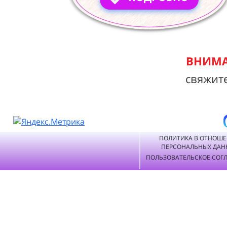
ВНИМА
свяжит
ПОЛИТИКА В ОТНОШ
ПЕРСОНАЛЬНЫХ ДАН
ПОЛЬЗОВАТЕЛЬСКОЕ СОГ