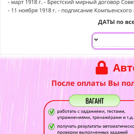
- март 1918 г. - Брестский мирный договор Сов
- 11 ноября 1918 г. - подписание Компьенско
ДАТЫ по вс
Авт
После оплаты Вы по