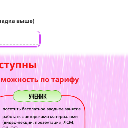
ладка выше)
ступны
зможность по тарифу