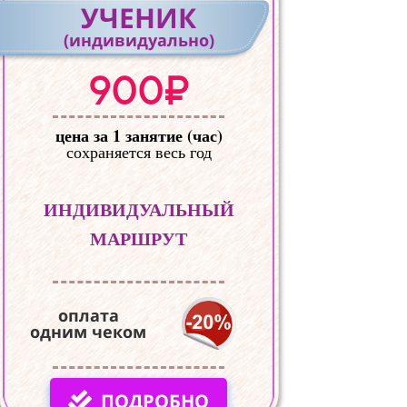
УЧЕНИК
(индивидуально)
900₽
цена за 1 занятие (час)
сохраняется весь год
ИНДИВИДУАЛЬНЫЙ
МАРШРУТ
оплата
одним чеком
ПОДРОБНО