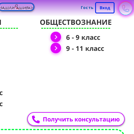
Гость
Вход
Я
ОБЩЕСТВОЗНАНИЕ
6 - 9 класс
9 - 11 класс
с
с
Получить консультацию