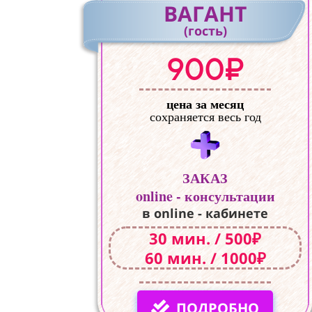
ВАГАНТ
(гость)
900₽
цена за месяц
сохраняется весь год
ЗАКАЗ
online - консультации
в online - кабинете
30 мин. / 500₽
60 мин. / 1000₽
ПОДРОБНО