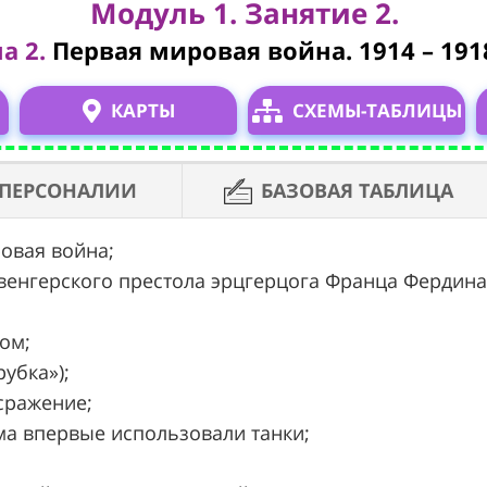
Модуль 1. Занятие 2.
а 2.
Первая мировая война. 1914 – 1918
КАРТЫ
СХЕМЫ-ТАБЛИЦЫ
ПЕРСОНАЛИИ
БАЗОВАЯ ТАБЛИЦА
ровая война;
о-венгерского престола эрцгерцога Франца Фердина
ром;
рубка»);
 сражение;
омма впервые использовали танки;