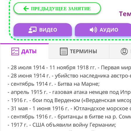
ПРЕДЫДУЩЕЕ ЗАНЯТИЕ
Тем
ВИДЕО
АУДИО
ДАТЫ
ТЕРМИНЫ
- 28 июля 1914 - 11 ноября 1918 гг. - Первая ми
- 28 июня 1914 г. - убийство наследника австр
- сентябрь 1914 г. - Битва на Марне;
- апрель 1915 г. - газовая атака немцев под Ип
- 1916 г. - бои под Верденом («Верденская мясо
- 31 мая - 1 июня 1916 г. - Ютландское морское
- сентябрь 1916 г. - британцы в битве на р. С
- 1917 г. - США объявили войну Германии;