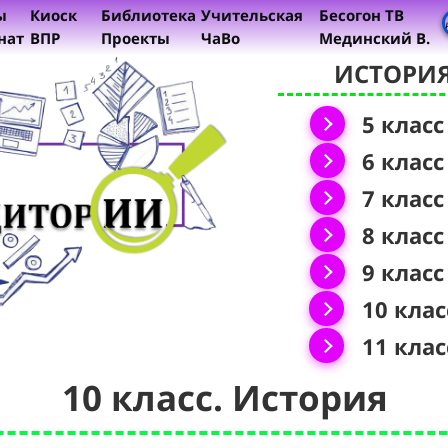
ы
Киоск
Библиотека
Учительская
Бесогон ТВ
нат
ВПР
Проекты
ЧаВо
Мединский В.
ИСТОРИ
5 класс
6 класс
7 класс
8 класс
9 класс
10 клас
11 клас
10 класс. История