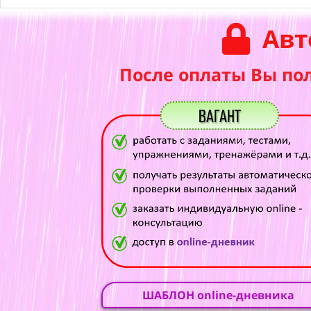
Авт
После оплаты Вы по
ШАБЛОН online-дневника