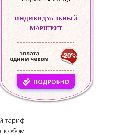
ИНДИВИДУАЛЬНЫЙ
МАРШРУТ
оплата
одним чеком
ПОДРОБНО
й тариф
пособом