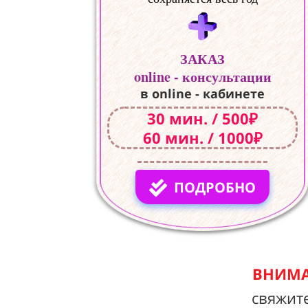
ЗАКАЗ
online - консультации
в online - кабинете
30 мин. / 500₽
60 мин. / 1000₽
ПОДРОБНО
ВНИМА
свяжит