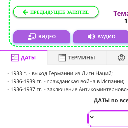
ПРЕДЫДУЩЕЕ ЗАНЯТИЕ
Тема
1
ВИДЕО
АУДИО
ДАТЫ
ТЕРМИНЫ
- 1933 г. - выход Германии из Лиги Наций;
- 1936-1939 гг. - гражданская война в Испании;
- 1936-1937 гг. - заключение Антикоминтернов
ДАТЫ по вс