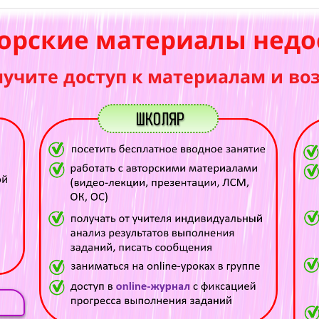
орские материалы недо
лучите доступ к материалам и во