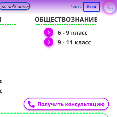
Гость
Вход
Я
ОБЩЕСТВОЗНАНИЕ
6 - 9 класс
9 - 11 класс
с
с
Получить консультацию