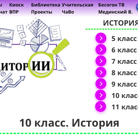
ы
Киоск
Библиотека
Учительская
Бесогон ТВ
нат
ВПР
Проекты
ЧаВо
Мединский В.
ИСТОРИ
5 класс
6 класс
7 класс
8 класс
9 класс
10 клас
11 клас
10 класс. История