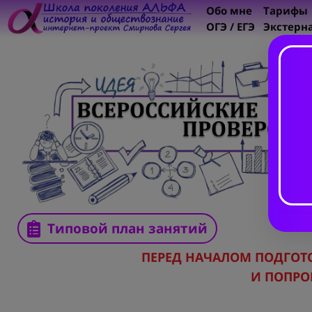
Обо мне
Тарифы
ОГЭ / ЕГЭ
Экстерн
Типовой план занятий
ПЕРЕД НАЧАЛОМ ПОДГО
И ПОПРО