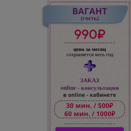
ВАГАНТ
(гость)
990₽
цена за месяц
сохраняется весь год
ЗАКАЗ
online - консультации
в online - кабинете
30 мин. / 500₽
60 мин. / 1000₽