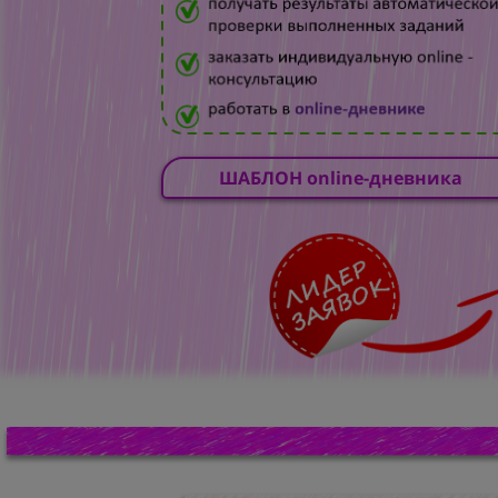
ШАБЛОН online-дневника