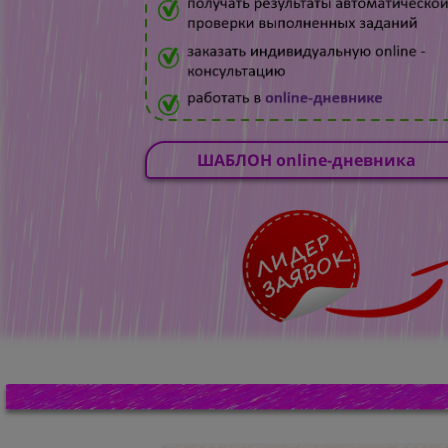
ШАБЛОН online-дневника