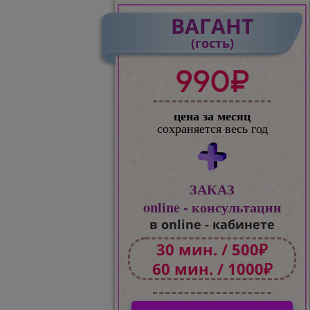
ВАГАНТ
(гость)
990₽
цена за месяц
сохраняется весь год
ЗАКАЗ
online - консультации
в online - кабинете
30 мин. / 500₽
60 мин. / 1000₽