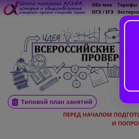
Обо мне
Тарифы
ОГЭ / ЕГЭ
Экстерн
Типовой план занятий
ПЕРЕД НАЧАЛОМ ПОДГО
И ПОПРО