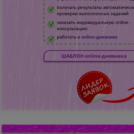
ШАБЛОН online-дневника