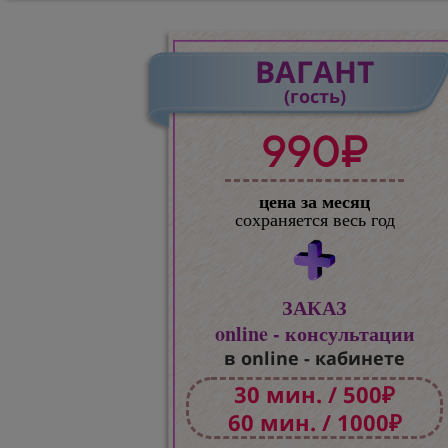
ВАГАНТ
(гость)
990₽
цена за месяц
сохраняется весь год
ЗАКАЗ
online - консультации
в online - кабинете
30 мин. / 500₽
60 мин. / 1000₽