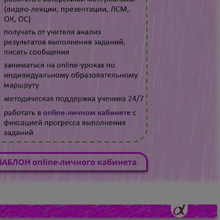
АБЛОН online-личного кабинета