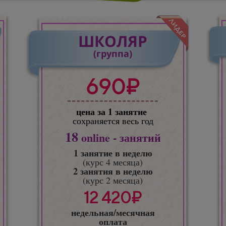
ШКОЛЯР
(группа)
690₽
цена за 1 занятие
сохраняется весь год
18
online - занятий
1 занятие в неделю
(курс 4 месяца)
2 занятия в неделю
(курс 2 месяца)
12 420₽
недельная/месячная
оплата