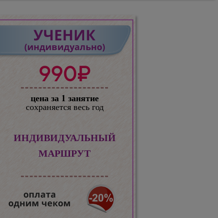
УЧЕНИК
(индивидуально)
990₽
цена за 1 занятие
сохраняется весь год
ИНДИВИДУАЛЬНЫЙ
МАРШРУТ
оплата
одним чеком