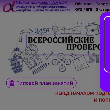
Обо мне
Тариф
ОГЭ / ЕГЭ
Экстер
Типовой план занятий
ПЕРЕД НАЧАЛОМ ПОДГ
И ПОП