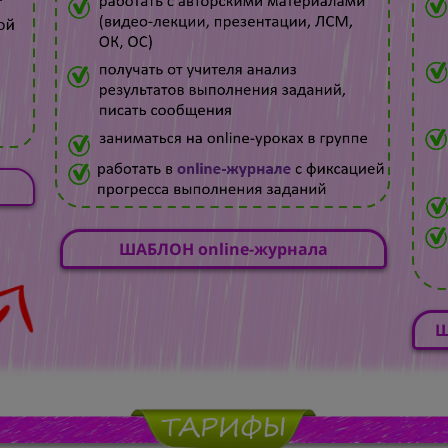
ШАБЛОН online-журнала
Ш