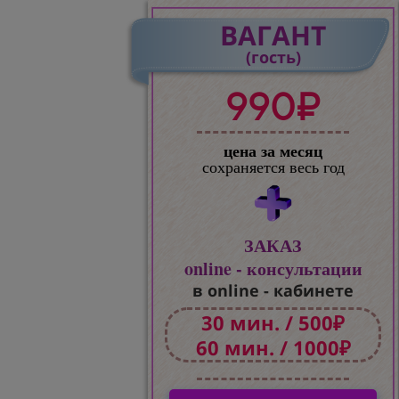
ВАГАНТ
(гость)
990₽
цена за месяц
сохраняется весь год
ЗАКАЗ
online - консультации
в online - кабинете
30 мин. / 500₽
60 мин. / 1000₽