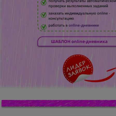
ШАБЛОН online-дневника