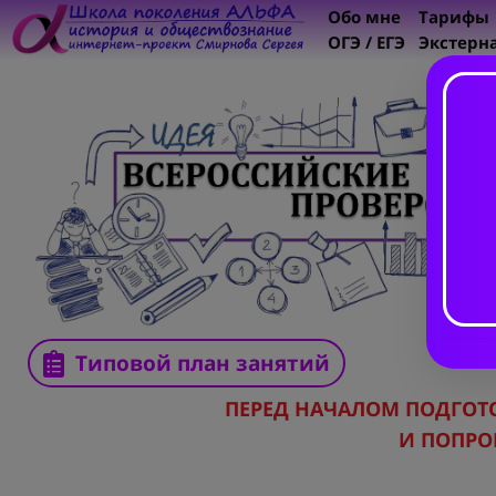
Обо мне
Тарифы
ОГЭ / ЕГЭ
Экстерн
Типовой план занятий
ПЕРЕД НАЧАЛОМ ПОДГО
И ПОПРО