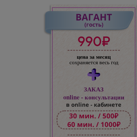
ВАГАНТ
(гость)
990₽
цена за месяц
сохраняется весь год
ЗАКАЗ
online - консультации
в online - кабинете
30 мин. / 500₽
60 мин. / 1000₽