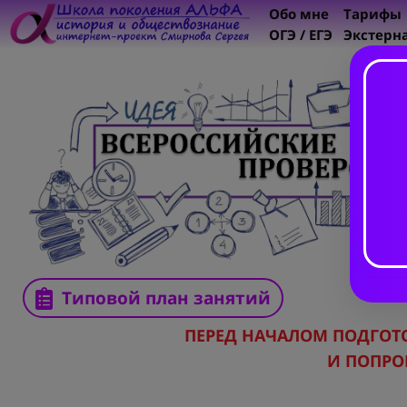
Обо мне
Тарифы
ОГЭ / ЕГЭ
Экстерн
Типовой план занятий
ПЕРЕД НАЧАЛОМ ПОДГО
И ПОПРО