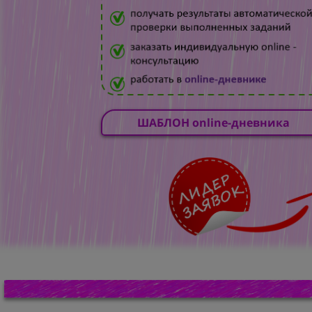
ШАБЛОН online-дневника