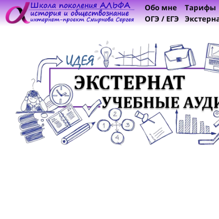
Обо мне
Тарифы
ОГЭ / ЕГЭ
Экстерн