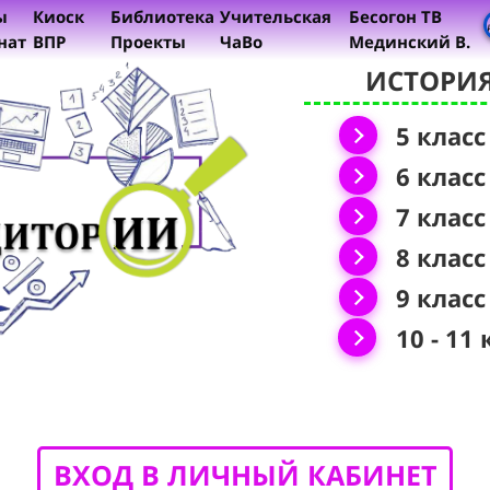
ы
Киоск
Библиотека
Учительская
Бесогон ТВ
нат
ВПР
Проекты
ЧаВо
Мединский В.
ИСТОРИ
5 класс
6 класс
7 класс
8 класс
9 класс
10 - 11 
ВХОД В ЛИЧНЫЙ КАБИНЕТ