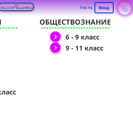
Гость
Вход
Я
ОБЩЕСТВОЗНАНИЕ
6 - 9 класс
9 - 11 класс
класс