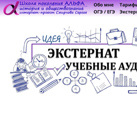
Обо мне
Тариф
ОГЭ / ЕГЭ
Экстер