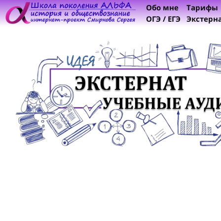
Обо мне
Тарифы
ОГЭ / ЕГЭ
Экстерн